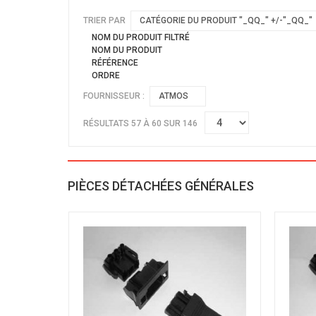
TRIER PAR
CATÉGORIE DU PRODUIT "_QQ_" +/-"_QQ_"
NOM DU PRODUIT FILTRÉ
NOM DU PRODUIT
RÉFÉRENCE
ORDRE
FOURNISSEUR :
ATMOS
RÉSULTATS 57 À 60 SUR 146
PIÈCES DÉTACHÉES GÉNÉRALES