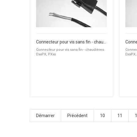
Connecteur pour vis sans fin - chaudières DxxPX, PXxx
Connecteur pour vis sans fin - chaudières
Connect
DxxPX, PXxx
DxxPX,
Démarrer
Précédent
10
11