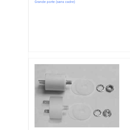
Grande porte (sans cadre)