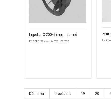
Petit 
Impeller Ø 200/65 mm - fermé
Petit j
Impeller Ø 200/65 mm - fermé
Démarrer
Précédent
19
20