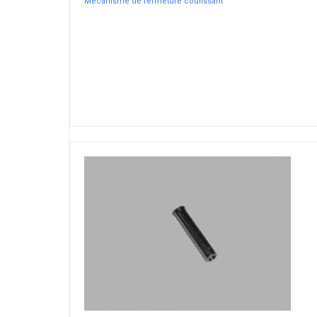
Mécanisme de fermeture coulissant