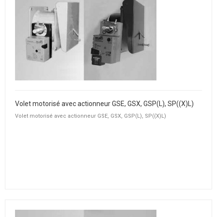
Volet motorisé avec actionneur GSE, GSX, GSP(L), SP((X)L)
Volet motorisé avec actionneur GSE, GSX, GSP(L), SP((X)L)