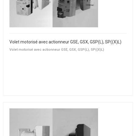
Volet motorisé avec actionneur GSE, GSX, GSP(L), SP((X)L)
Volet motorisé avec actionneur GSE, GSX, GSP(L), SP((X)L)