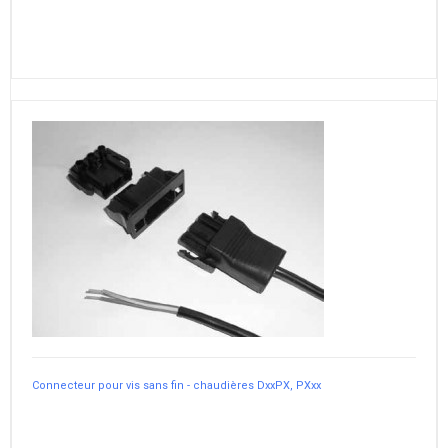
Connecteur pour vis sans fin - chaudières DxxPX, PXxx