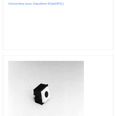
Connecteur pour chaudière DCxxGSP(L)