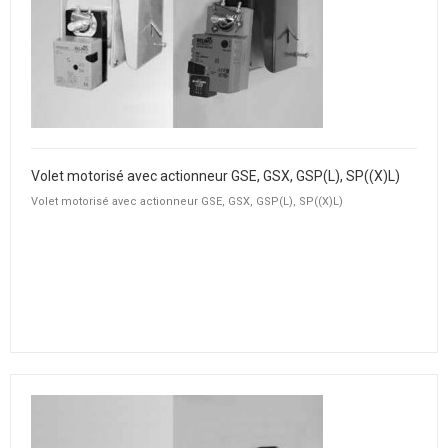
Volet motorisé avec actionneur GSE, GSX, GSP(L), SP((X)L)
Volet motorisé avec actionneur GSE, GSX, GSP(L), SP((X)L)