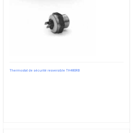
Thermostat de sécurité resversible TH480RB