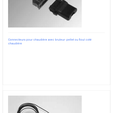
Connecteurs pour chaudière avec bruleur- pellet ou fioul coté
chaudière