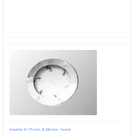
Impeller Ø 175 mm, Ø 200 mm - fermé