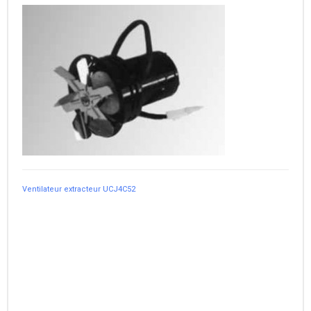
Ventilateur extracteur UCJ4C52