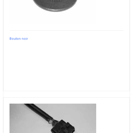
Bouton noir