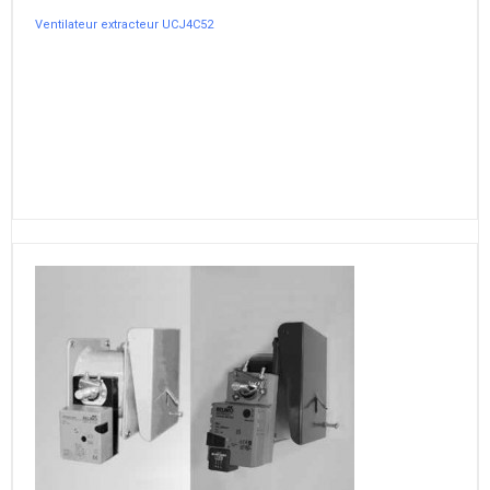
Ventilateur extracteur UCJ4C52