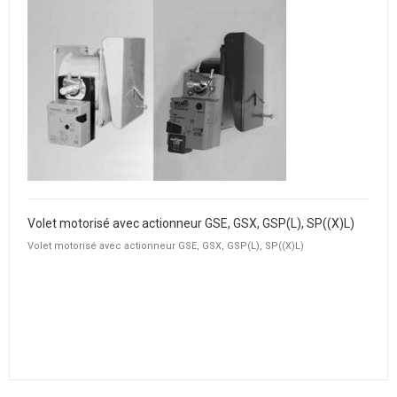
Volet motorisé avec actionneur GSE, GSX, GSP(L), SP((X)L)
Volet motorisé avec actionneur GSE, GSX, GSP(L), SP((X)L)