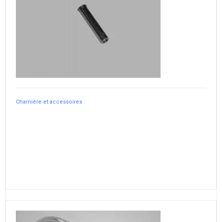
Charnière et accessoires