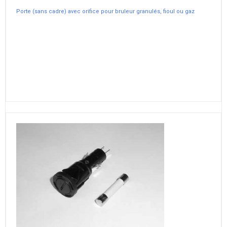
Porte (sans cadre) avec orifice pour bruleur granulés, fioul ou gaz