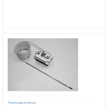
Thermostat de fumée