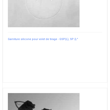
Garniture silicone pour volet de tirage - GSP(L), SP (L°