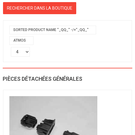
SORTED PRODUCT NAME "_QQ_" -/+"_QQ_"
ATMOS
PIÈCES DÉTACHÉES GÉNÉRALES