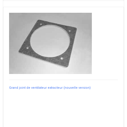
Grand joint de ventilateur extracteur (nouvelle version)