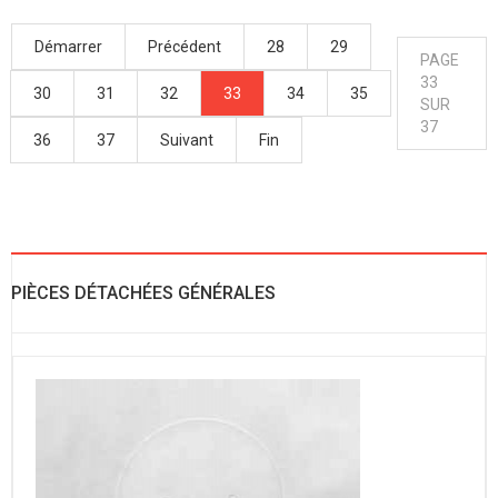
Démarrer
Précédent
28
29
PAGE
33
30
31
32
33
34
35
SUR
37
36
37
Suivant
Fin
PIÈCES DÉTACHÉES GÉNÉRALES