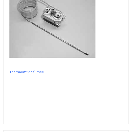
Thermostat de fumée