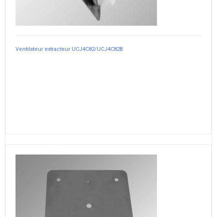
Ventilateur extracteur UCJ4C82/UCJ4C82B