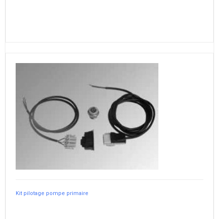
Kit pilotage pompe primaire