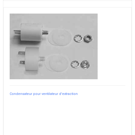
Condensateur pour ventilateur d'extraction