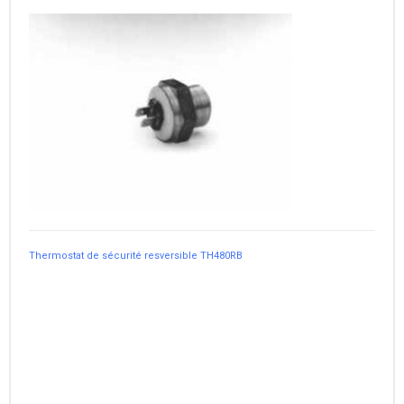
Thermostat de sécurité resversible TH480RB