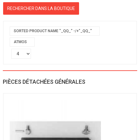
SORTED PRODUCT NAME "_QQ_" -/+"_QQ_"
ATMOS
PIÈCES DÉTACHÉES GÉNÉRALES