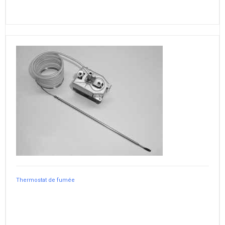
Thermostat de fumée