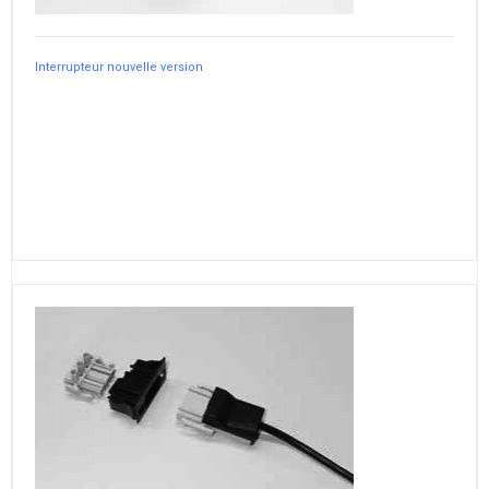
Interrupteur nouvelle version