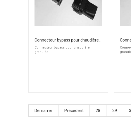
Connecteur bypass pour chaudière granulés
Connecteur bypass pour chaudière
Connec
granulés
granul
Démarrer
Précédent
28
29