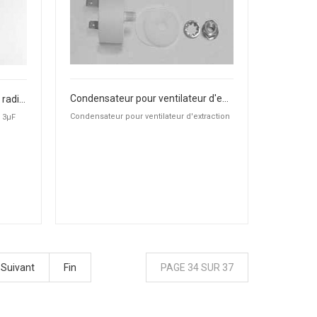
Condensateur pour ventilateur d'extraction
Condensateur pour ventilateur radial 3µF
Condensateur pour ventilateur d'extraction
l 3µF
Suivant
Fin
PAGE 34 SUR 37