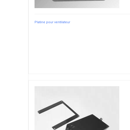
Platine pour ventilateur