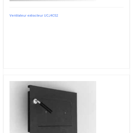
Ventilateur extracteur UCJ4C52