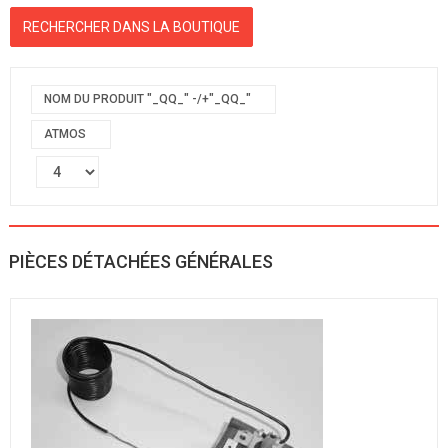
NOM DU PRODUIT "_QQ_" -/+"_QQ_"
ATMOS
PIÈCES DÉTACHÉES GÉNÉRALES