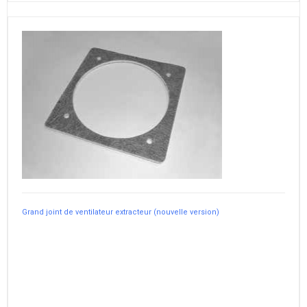
Grand joint de ventilateur extracteur (nouvelle version)