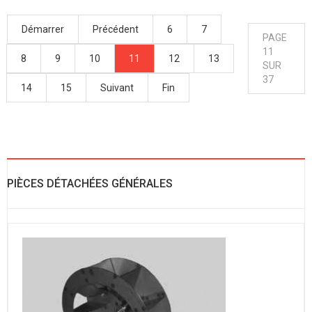
Démarrer
Précédent
6
7
PAGE
11
8
9
10
11
12
13
SUR
37
14
15
Suivant
Fin
PIÈCES DÉTACHÉES GÉNÉRALES