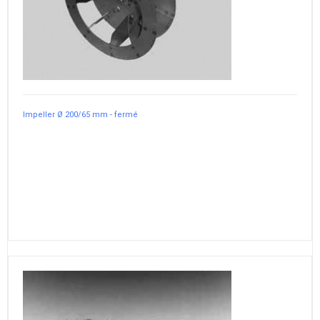
Impeller Ø 200/65 mm - fermé