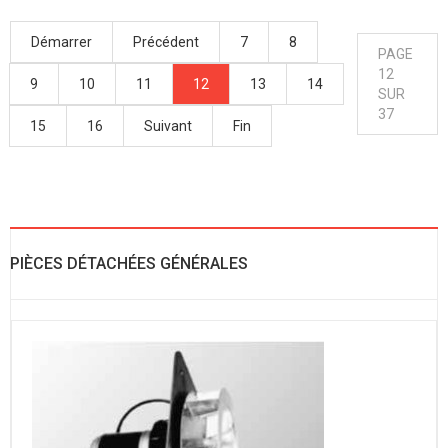
Démarrer
Précédent
7
8
PAGE
12
9
10
11
12
13
14
SUR
37
15
16
Suivant
Fin
PIÈCES DÉTACHÉES GÉNÉRALES