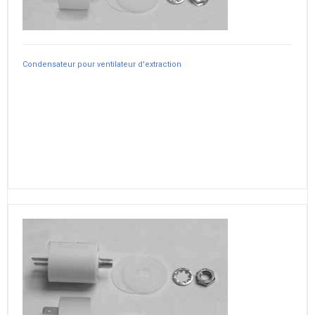
Condensateur pour ventilateur d'extraction