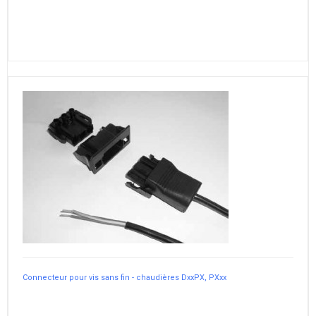
Connecteur pour vis sans fin - chaudières DxxPX, PXxx