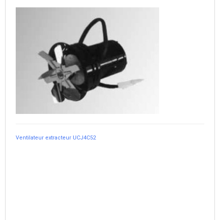
Ventilateur extracteur UCJ4C52