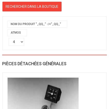
NOM DU PRODUIT "_QQ_" -/+"_QQ_"
ATMOS
PIÈCES DÉTACHÉES GÉNÉRALES