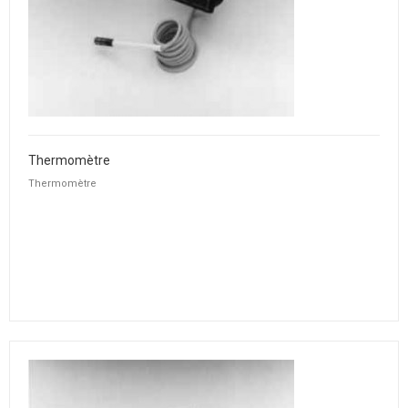
Thermomètre
Thermomètre