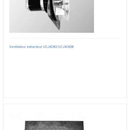
Ventilateur extracteur UCJ4C82/UCJ4C82B