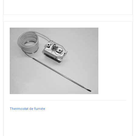
Thermostat de fumée