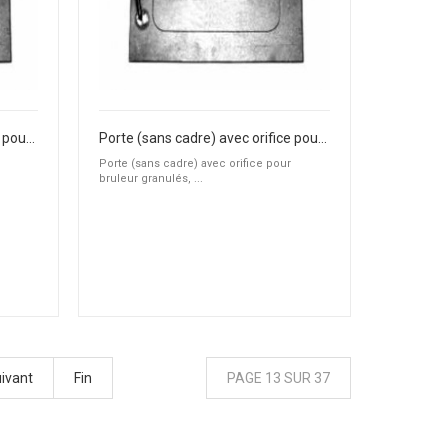
Porte (sans cadre) avec orifice pour bruleur granulés, fioul ou gaz
Porte (sans cadre) avec orifice pour bruleur granulés, fioul ou gaz
Porte (sans cadre) avec orifice pour
bruleur granulés, ...
ivant
Fin
PAGE 13 SUR 37