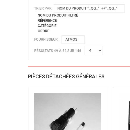
TRIER PAR
NOM DU PRODUIT "_QQ_" -/+"_QQ_"
NOM DU PRODUIT FILTRÉ
RÉFÉRENCE
CATÉGORIE
ORDRE
FOURNISSEUR :
ATMOS
RÉSULTATS 49 À 52 SUR 146
PIÈCES DÉTACHÉES GÉNÉRALES