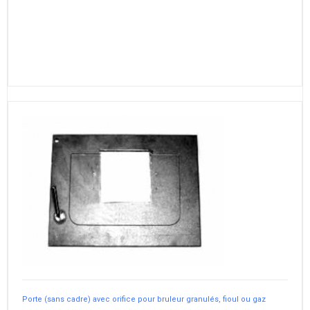
Porte (sans cadre) avec orifice pour bruleur granulés, fioul ou gaz