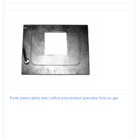
Porte (sans cadre) avec orifice pour bruleur granulés, fioul ou gaz