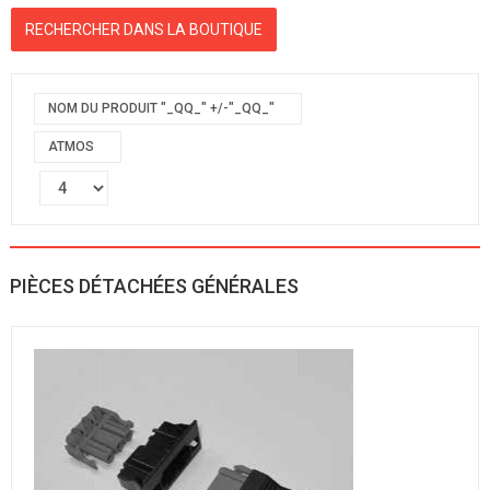
NOM DU PRODUIT "_QQ_" +/-"_QQ_"
ATMOS
PIÈCES DÉTACHÉES GÉNÉRALES