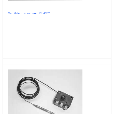
Ventilateur extracteur UCJ4C52