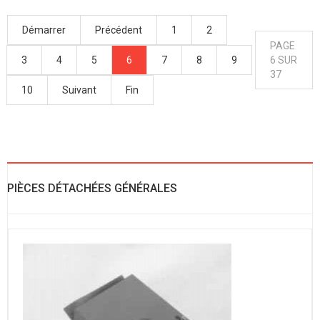
Démarrer
Précédent
1
2
PAGE
3
4
5
6
7
8
9
6 SUR
37
10
Suivant
Fin
PIÈCES DÉTACHÉES GÉNÉRALES