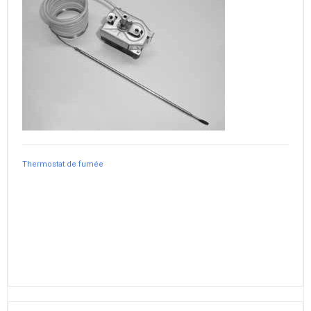
Thermostat de fumée