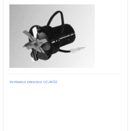
Ventilateur extracteur UCJ4C52