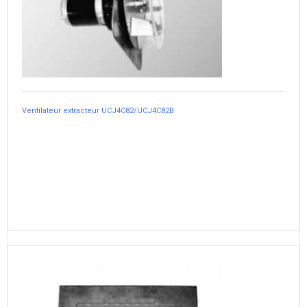
Ventilateur extracteur UCJ4C82/UCJ4C82B