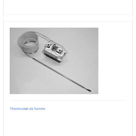
Thermostat de fumée