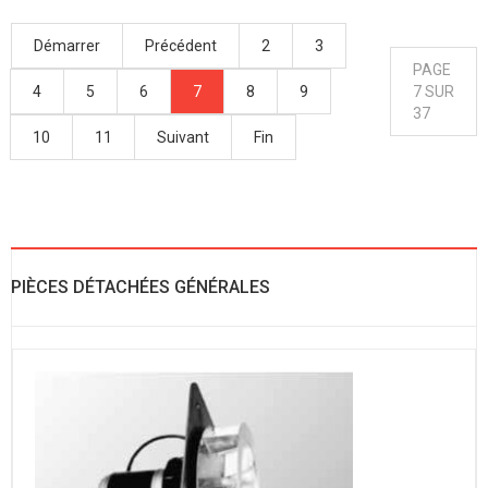
Démarrer
Précédent
2
3
PAGE
4
5
6
7
8
9
7 SUR
37
10
11
Suivant
Fin
PIÈCES DÉTACHÉES GÉNÉRALES