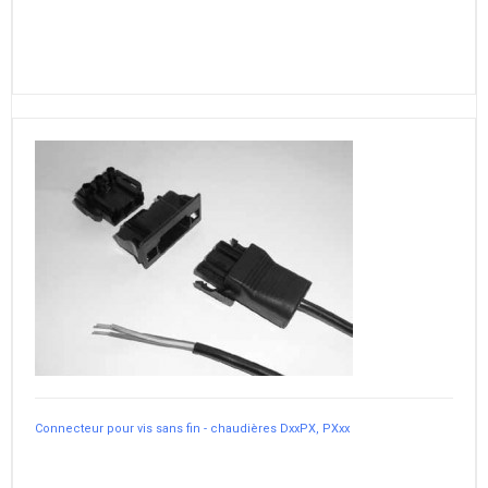
Connecteur pour vis sans fin - chaudières DxxPX, PXxx