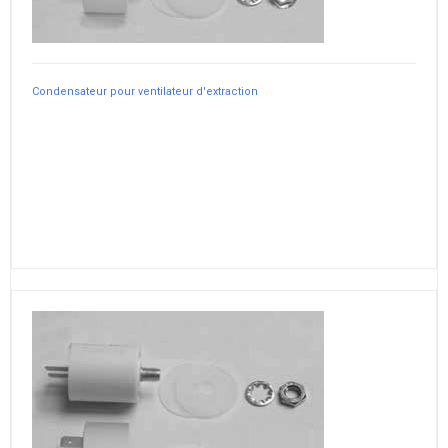
Condensateur pour ventilateur d'extraction