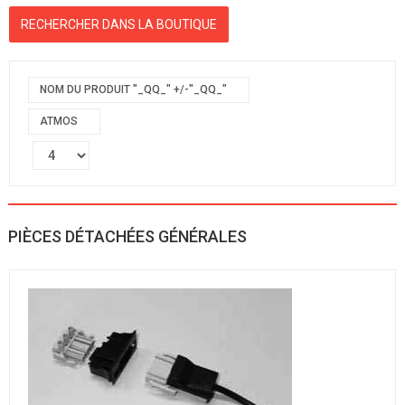
NOM DU PRODUIT "_QQ_" +/-"_QQ_"
ATMOS
PIÈCES DÉTACHÉES GÉNÉRALES