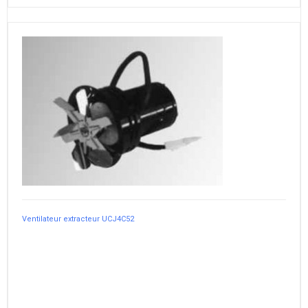
Ventilateur extracteur UCJ4C52