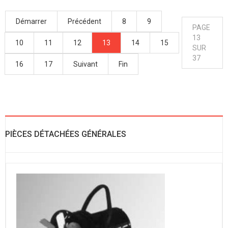
Démarrer
Précédent
8
9
PAGE
13
10
11
12
13
14
15
SUR
37
16
17
Suivant
Fin
PIÈCES DÉTACHÉES GÉNÉRALES