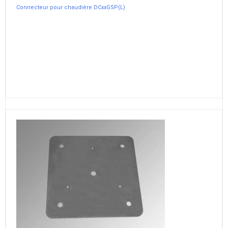
Connecteur pour chaudière DCxxGSP(L)