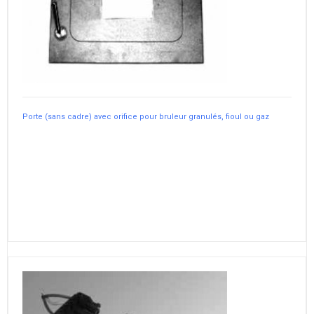
Porte (sans cadre) avec orifice pour bruleur granulés, fioul ou gaz