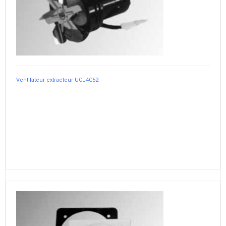
Ventilateur extracteur UCJ4C52