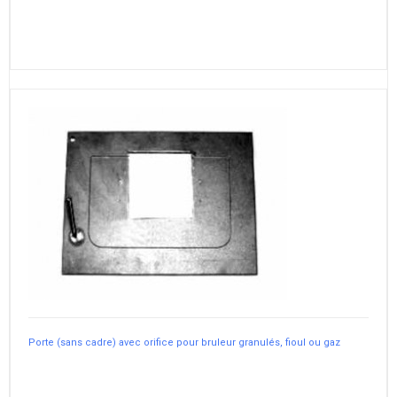
Porte (sans cadre) avec orifice pour bruleur granulés, fioul ou gaz