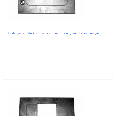
Porte (sans cadre) avec orifice pour bruleur granulés, fioul ou gaz