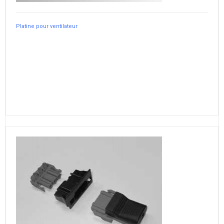
Platine pour ventilateur