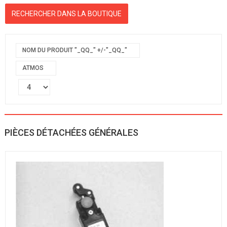
NOM DU PRODUIT "_QQ_" +/-"_QQ_"
ATMOS
PIÈCES DÉTACHÉES GÉNÉRALES