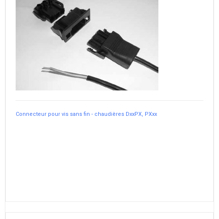
Connecteur pour vis sans fin - chaudières DxxPX, PXxx