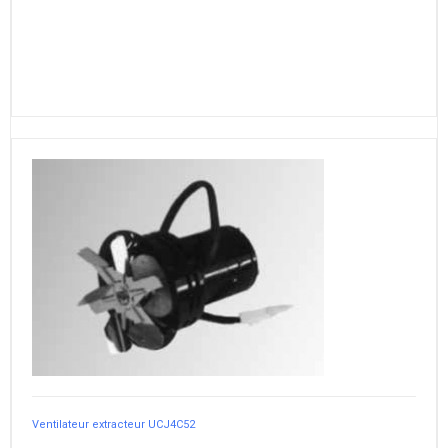
Ventilateur extracteur UCJ4C52