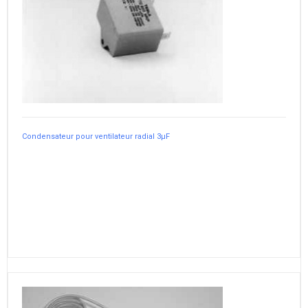
Condensateur pour ventilateur radial 3µF