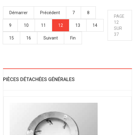
Démarrer
Précédent
7
8
PAGE
12
9
10
11
12
13
14
SUR
37
15
16
Suivant
Fin
PIÈCES DÉTACHÉES GÉNÉRALES