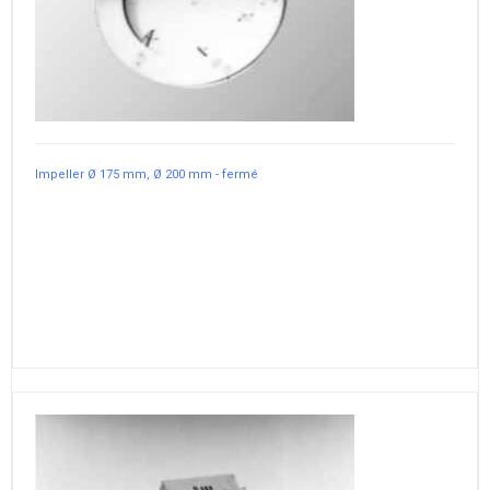
Impeller Ø 175 mm, Ø 200 mm - fermé