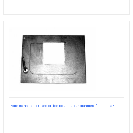
Porte (sans cadre) avec orifice pour bruleur granulés, fioul ou gaz