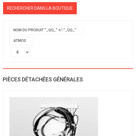
NOM DU PRODUIT "_QQ_" +/-"_QQ_"
ATMOS
PIÈCES DÉTACHÉES GÉNÉRALES