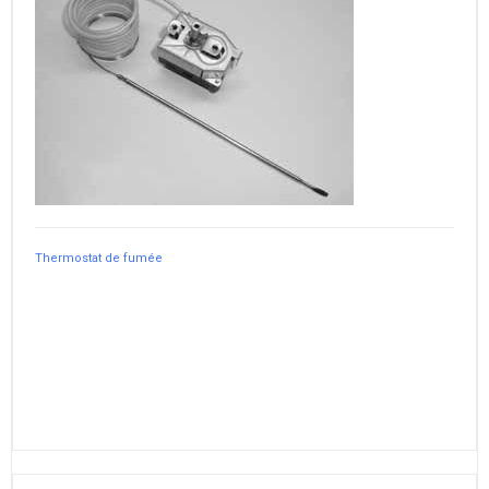
Thermostat de fumée