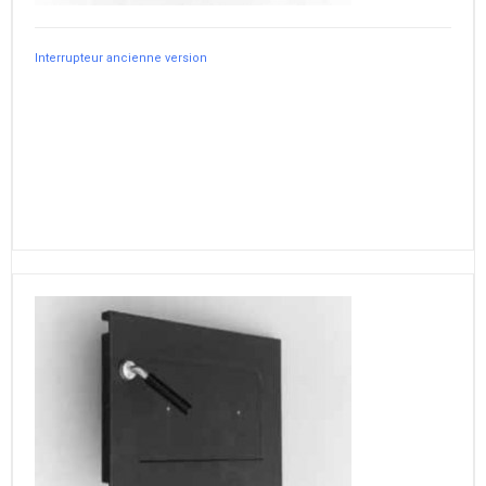
Interrupteur ancienne version