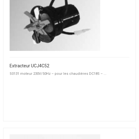
Extracteur UCJ4C52
S0131 moteur 230V/50Hz – pour les chaudières DC18S – ...