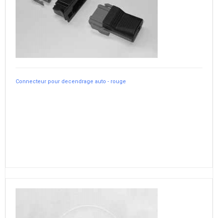
Connecteur pour decendrage auto - rouge