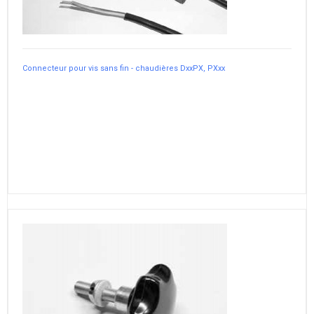
Connecteur pour vis sans fin - chaudières DxxPX, PXxx