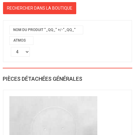
NOM DU PRODUIT "_QQ_" +/-"_QQ_"
ATMOS
PIÈCES DÉTACHÉES GÉNÉRALES