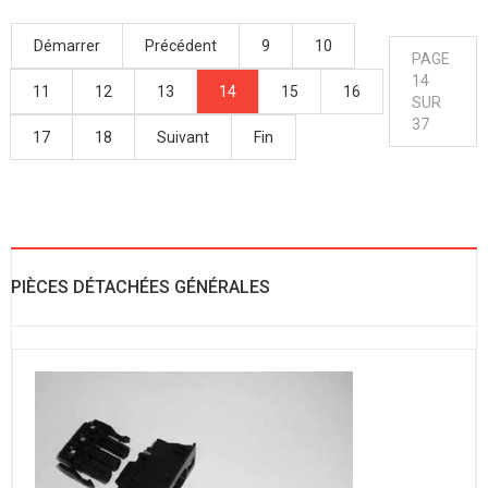
Démarrer
Précédent
9
10
PAGE
14
11
12
13
14
15
16
SUR
37
17
18
Suivant
Fin
PIÈCES DÉTACHÉES GÉNÉRALES