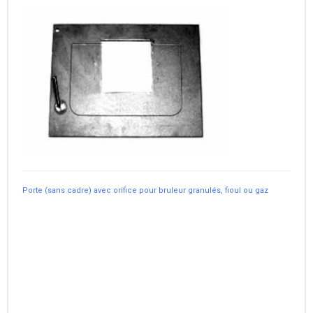
Porte (sans cadre) avec orifice pour bruleur granulés, fioul ou gaz