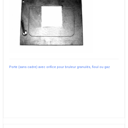
Porte (sans cadre) avec orifice pour bruleur granulés, fioul ou gaz