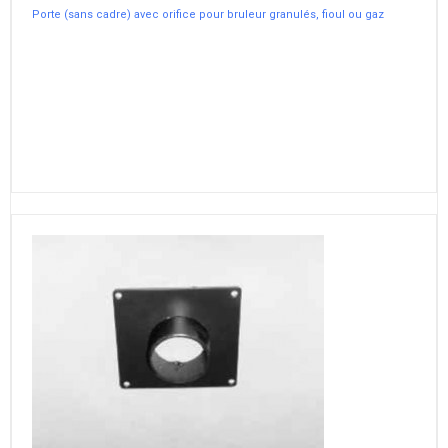
Porte (sans cadre) avec orifice pour bruleur granulés, fioul ou gaz