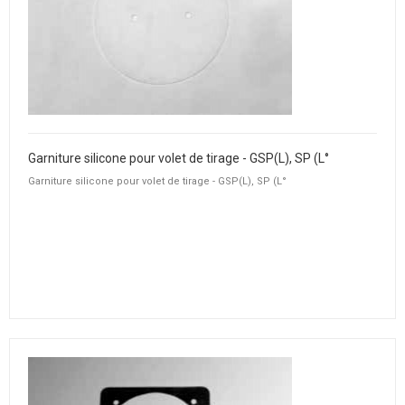
Garniture silicone pour volet de tirage - GSP(L), SP (L°
Garniture silicone pour volet de tirage - GSP(L), SP (L°