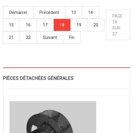
Démarrer
Précédent
13
14
PAGE
18
15
16
17
18
19
20
SUR
37
21
22
Suivant
Fin
PIÈCES DÉTACHÉES GÉNÉRALES