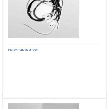
Equipement électrique