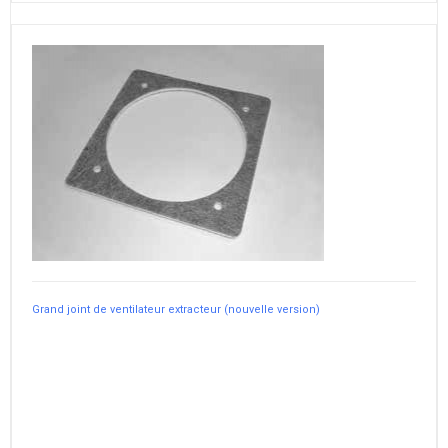
Grand joint de ventilateur extracteur (nouvelle version)