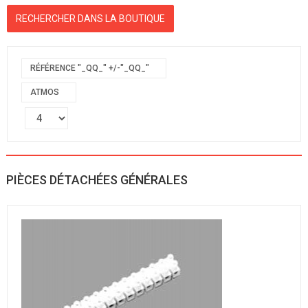
RÉFÉRENCE "_QQ_" +/-"_QQ_"
ATMOS
PIÈCES DÉTACHÉES GÉNÉRALES