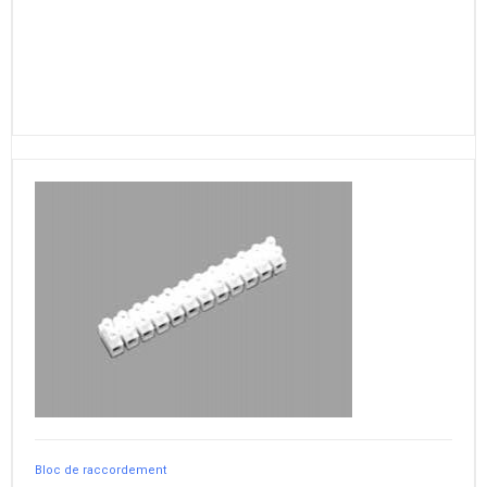
Bloc de raccordement