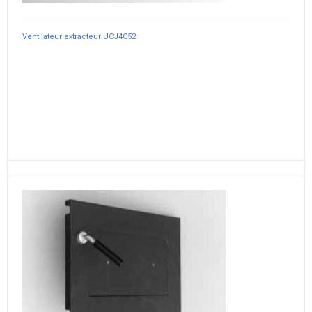
Ventilateur extracteur UCJ4C52