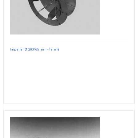
Impeller Ø 200/65 mm - fermé