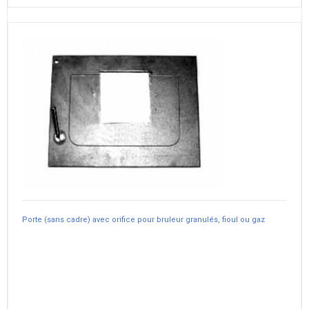
Porte (sans cadre) avec orifice pour bruleur granulés, fioul ou gaz