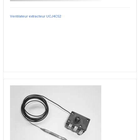
Ventilateur extracteur UCJ4C52