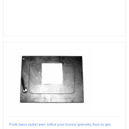
Porte (sans cadre) avec orifice pour bruleur granulés, fioul ou gaz