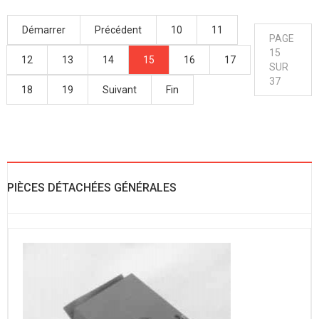
Démarrer
Précédent
10
11
PAGE
15
12
13
14
15
16
17
SUR
37
18
19
Suivant
Fin
PIÈCES DÉTACHÉES GÉNÉRALES