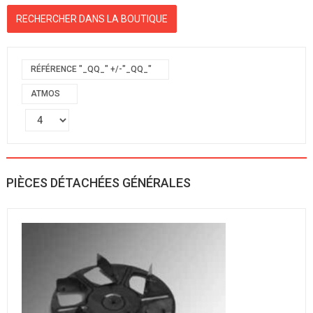
RÉFÉRENCE "_QQ_" +/-"_QQ_"
ATMOS
PIÈCES DÉTACHÉES GÉNÉRALES