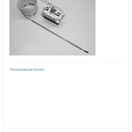
Thermostat de fumée