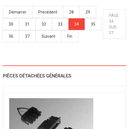
Démarrer
Précédent
28
29
PAGE
34
30
31
32
33
34
35
SUR
37
36
37
Suivant
Fin
PIÈCES DÉTACHÉES GÉNÉRALES