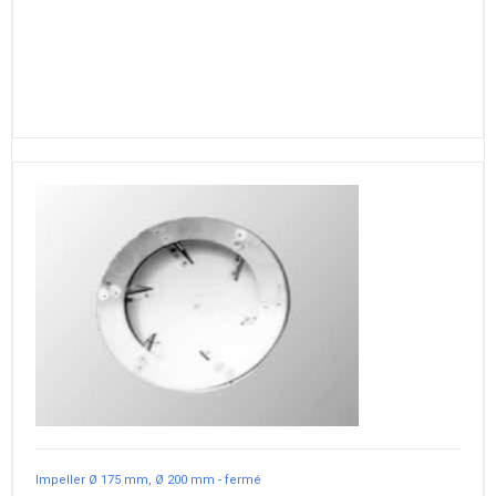
Impeller Ø 175 mm, Ø 200 mm - fermé