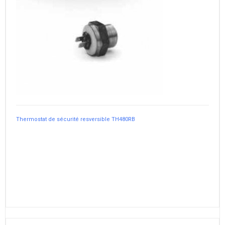
Thermostat de sécurité resversible TH480RB