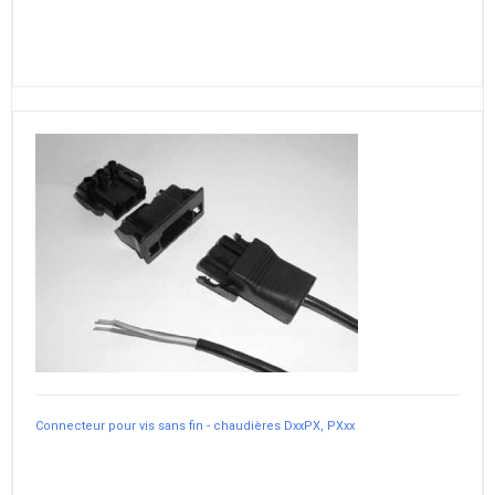
Connecteur pour vis sans fin - chaudières DxxPX, PXxx