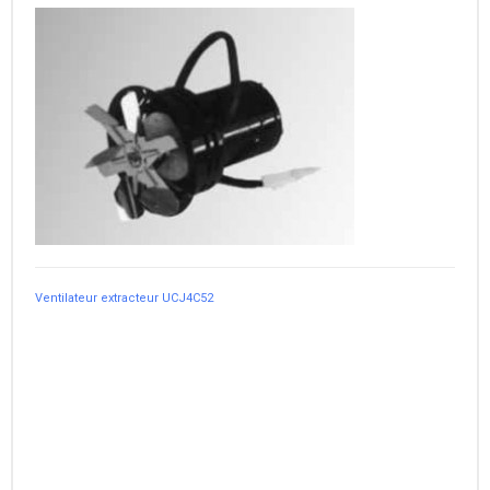
Ventilateur extracteur UCJ4C52