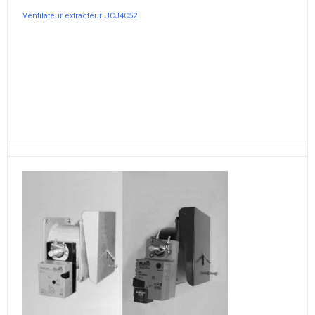
Ventilateur extracteur UCJ4C52