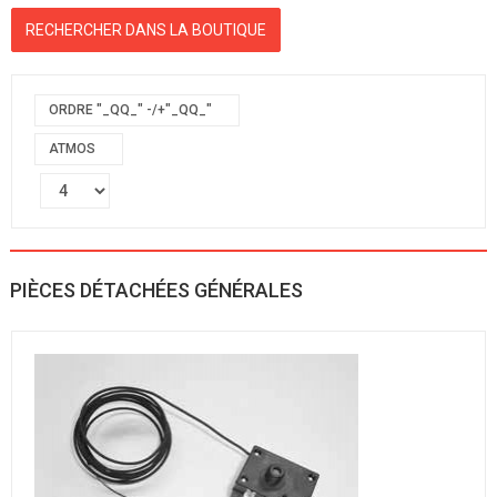
ORDRE "_QQ_" -/+"_QQ_"
ATMOS
PIÈCES DÉTACHÉES GÉNÉRALES