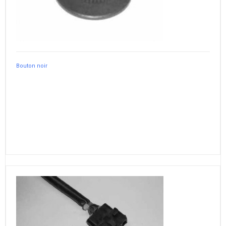
Bouton noir