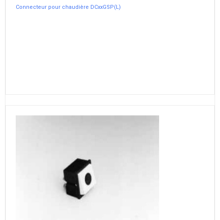
Connecteur pour chaudière DCxxGSP(L)