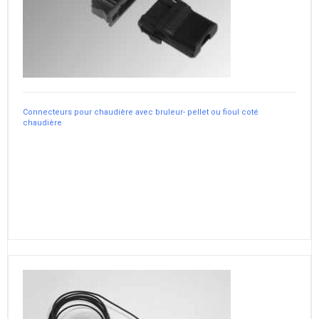
Connecteurs pour chaudière avec bruleur- pellet ou fioul coté
chaudière