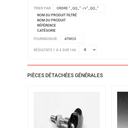
TRIER PAR
ORDRE "_QQ_" -/+"_QQ_"
NOM DU PRODUIT FILTRÉ
NOM DU PRODUIT
RÉFÉRENCE
CATÉGORIE
FOURNISSEUR :
ATMOS
RÉSULTATS 1 À 4 SUR 146
PIÈCES DÉTACHÉES GÉNÉRALES