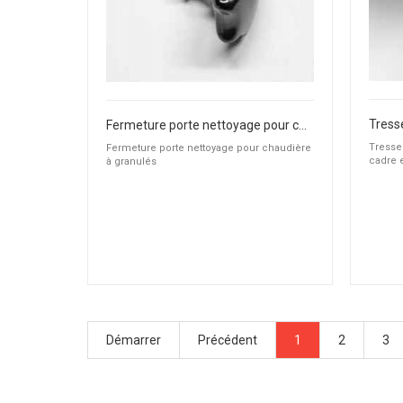
Fermeture porte nettoyage pour chaudière à granulés
Tresse
Fermeture porte nettoyage pour chaudière
cadre 
à granulés
Démarrer
Précédent
1
2
3