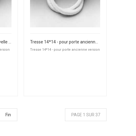
Tresse 18*18 - pour porte nouvelle version
Tresse 14*14 - pour porte ancienne version
ersion
Tresse 14*14 - pour porte ancienne version
Fin
PAGE 1 SUR 37