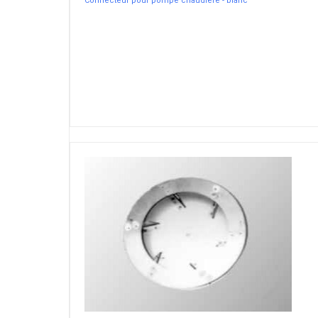
Connecteur pour pompe chaudière - blanc