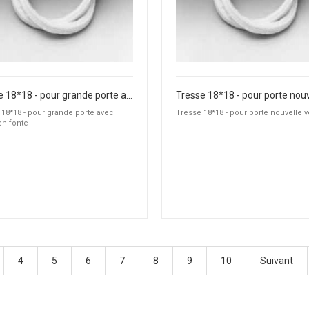
Tresse 18*18 - pour grande porte avec cadre en fonte
 18*18 - pour grande porte avec
Tresse 18*18 - pour porte nouvelle v
en fonte
4
5
6
7
8
9
10
Suivant