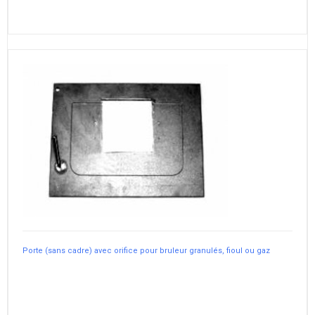
Porte (sans cadre) avec orifice pour bruleur granulés, fioul ou gaz