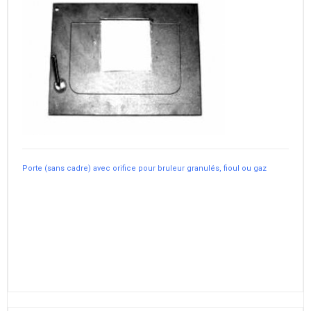
Porte (sans cadre) avec orifice pour bruleur granulés, fioul ou gaz