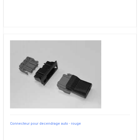
Connecteur pour decendrage auto - rouge