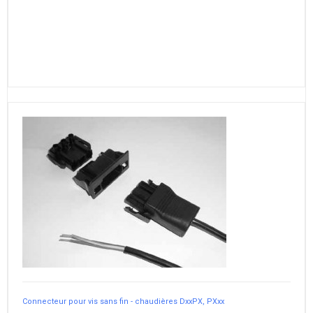
Connecteur pour vis sans fin - chaudières DxxPX, PXxx