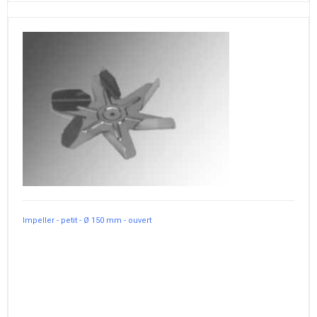
Impeller - petit - Ø 150 mm - ouvert