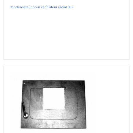
Condensateur pour ventilateur radial 3µF