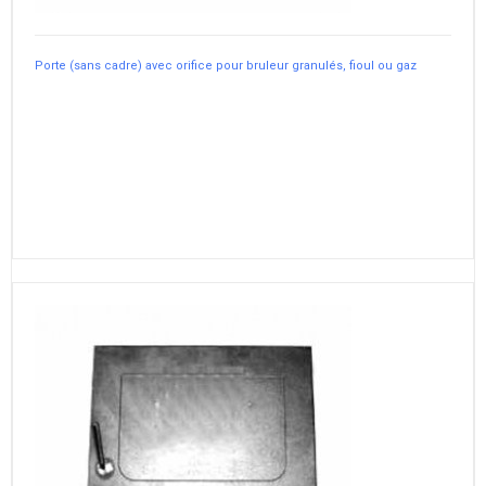
Porte (sans cadre) avec orifice pour bruleur granulés, fioul ou gaz