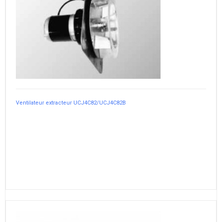
Ventilateur extracteur UCJ4C82/UCJ4C82B