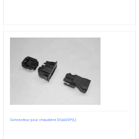
Connecteur pour chaudière DCxxGSP(L)