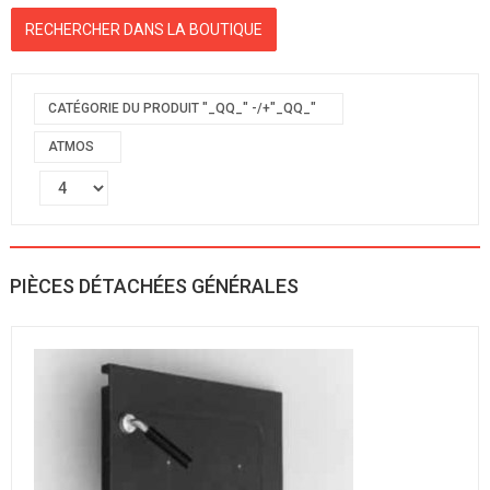
CATÉGORIE DU PRODUIT "_QQ_" -/+"_QQ_"
ATMOS
PIÈCES DÉTACHÉES GÉNÉRALES