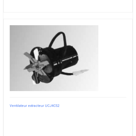
Ventilateur extracteur UCJ4C52