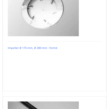
Impeller Ø 175 mm, Ø 200 mm - fermé