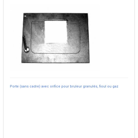
Porte (sans cadre) avec orifice pour bruleur granulés, fioul ou gaz