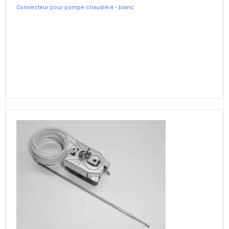
Connecteur pour pompe chaudière - blanc