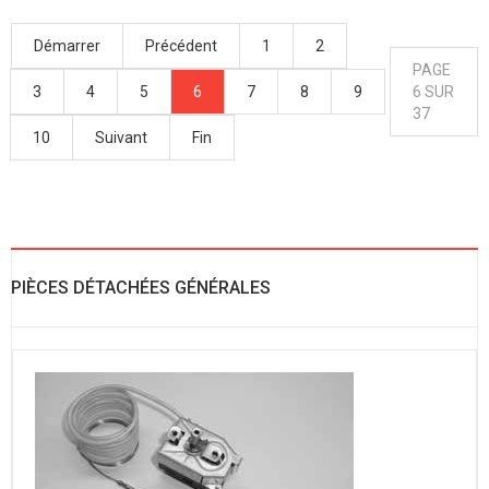
Démarrer
Précédent
1
2
PAGE
3
4
5
6
7
8
9
6 SUR
37
10
Suivant
Fin
PIÈCES DÉTACHÉES GÉNÉRALES