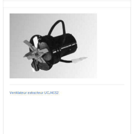
Ventilateur extracteur UCJ4C52