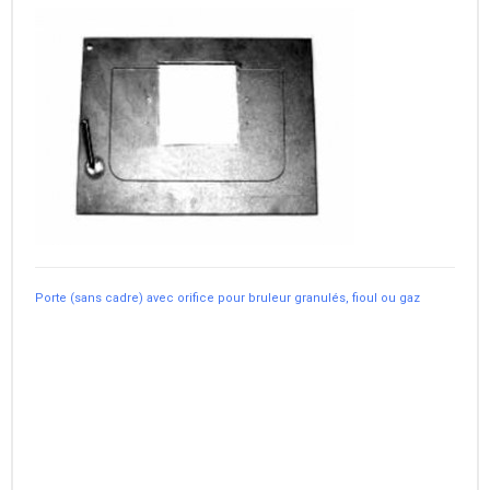
Porte (sans cadre) avec orifice pour bruleur granulés, fioul ou gaz