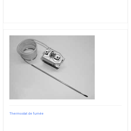
Thermostat de fumée