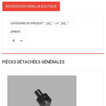
CATÉGORIE DU PRODUIT "_QQ_" -/+"_QQ_"
ATMOS
PIÈCES DÉTACHÉES GÉNÉRALES