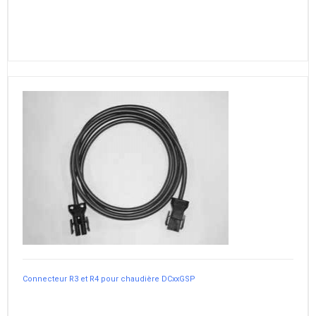
Connecteur R3 et R4 pour chaudière DCxxGSP