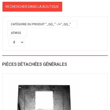
CATÉGORIE DU PRODUIT "_QQ_" -/+"_QQ_"
ATMOS
PIÈCES DÉTACHÉES GÉNÉRALES