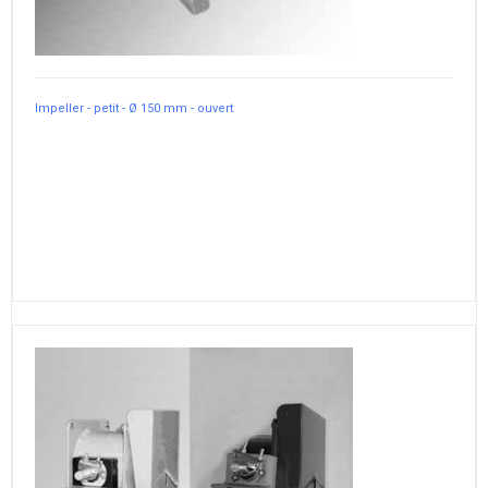
Impeller - petit - Ø 150 mm - ouvert