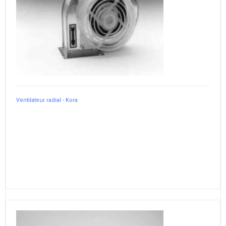
Ventilateur radial - Kora