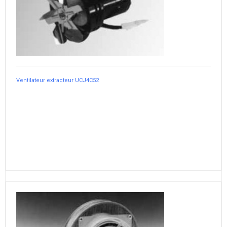
Ventilateur extracteur UCJ4C52