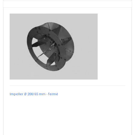
Impeller Ø 200/65 mm - fermé