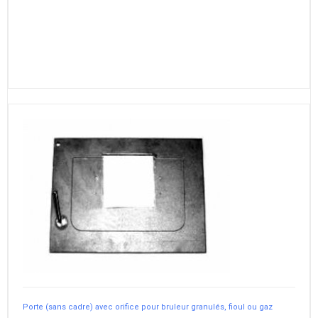
Porte (sans cadre) avec orifice pour bruleur granulés, fioul ou gaz