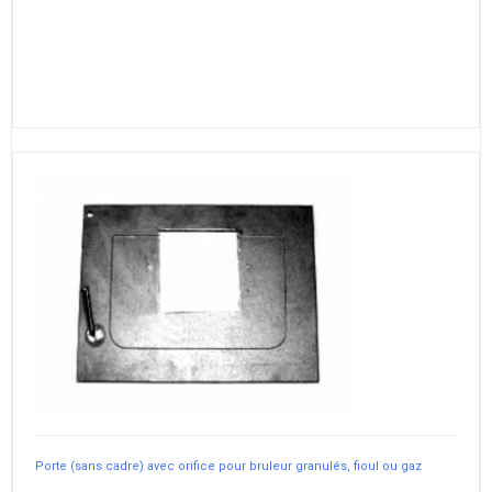
Porte (sans cadre) avec orifice pour bruleur granulés, fioul ou gaz