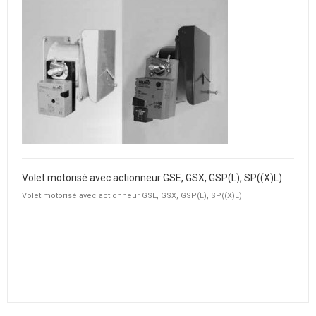
Volet motorisé avec actionneur GSE, GSX, GSP(L), SP((X)L)
Volet motorisé avec actionneur GSE, GSX, GSP(L), SP((X)L)