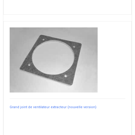
Grand joint de ventilateur extracteur (nouvelle version)