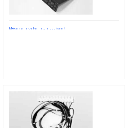
Mécanisme de fermeture coulissant