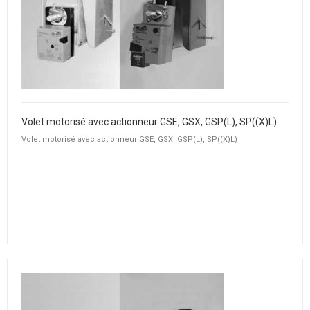
Volet motorisé avec actionneur GSE, GSX, GSP(L), SP((X)L)
Volet motorisé avec actionneur GSE, GSX, GSP(L), SP((X)L)