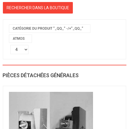
CATÉGORIE DU PRODUIT "_QQ_" -/+"_QQ_"
ATMOS
PIÈCES DÉTACHÉES GÉNÉRALES