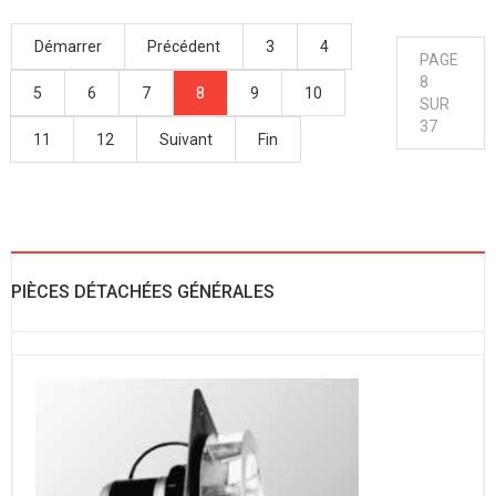
Démarrer
Précédent
3
4
PAGE
8
5
6
7
8
9
10
SUR
37
11
12
Suivant
Fin
PIÈCES DÉTACHÉES GÉNÉRALES