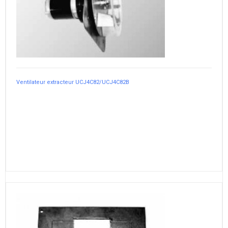
Ventilateur extracteur UCJ4C82/UCJ4C82B