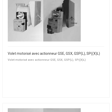
Volet motorisé avec actionneur GSE, GSX, GSP(L), SP((X)L)
Volet motorisé avec actionneur GSE, GSX, GSP(L), SP((X)L)