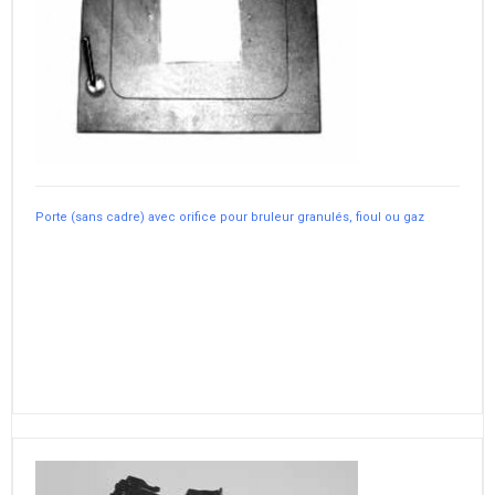
Porte (sans cadre) avec orifice pour bruleur granulés, fioul ou gaz