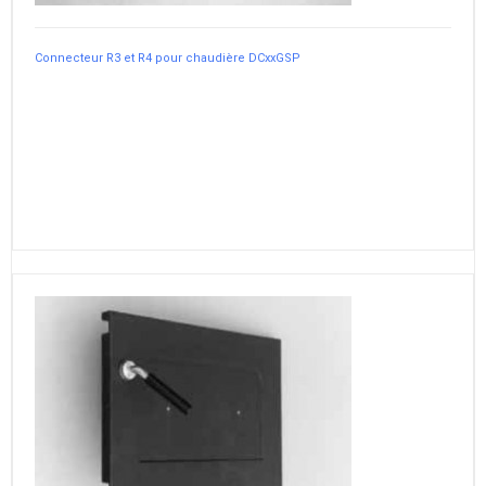
Connecteur R3 et R4 pour chaudière DCxxGSP