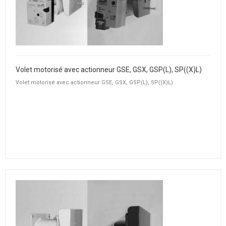
Volet motorisé avec actionneur GSE, GSX, GSP(L), SP((X)L)
Volet motorisé avec actionneur GSE, GSX, GSP(L), SP((X)L)