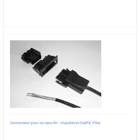
Connecteur pour vis sans fin - chaudières DxxPX, PXxx