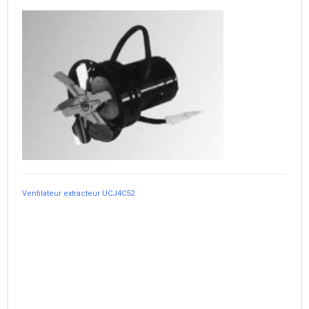
Ventilateur extracteur UCJ4C52