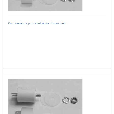
Condensateur pour ventilateur d'extraction