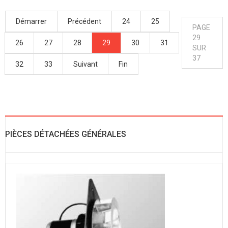
Démarrer
Précédent
24
25
PAGE
29
26
27
28
29
30
31
SUR
37
32
33
Suivant
Fin
PIÈCES DÉTACHÉES GÉNÉRALES