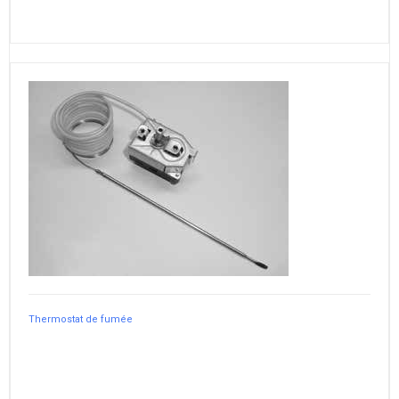
Thermostat de fumée