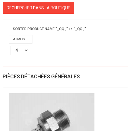
SORTED PRODUCT NAME "_QQ_" +/-"_QQ_"
ATMOS
PIÈCES DÉTACHÉES GÉNÉRALES