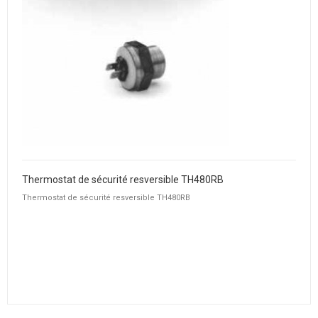
Thermostat de sécurité resversible TH480RB
Thermostat de sécurité resversible TH480RB