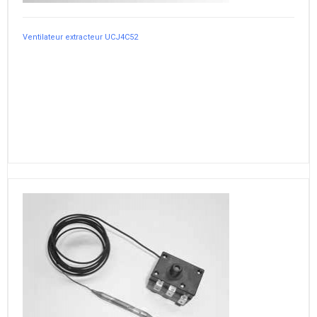
Ventilateur extracteur UCJ4C52