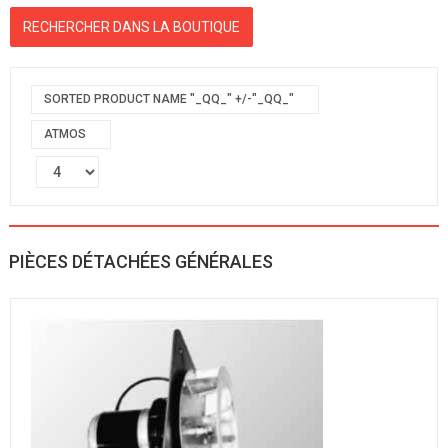
SORTED PRODUCT NAME "_QQ_" +/-"_QQ_"
ATMOS
PIÈCES DÉTACHÉES GÉNÉRALES