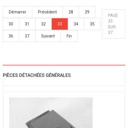
Démarrer
Précédent
28
29
PAGE
33
30
31
32
33
34
35
SUR
37
36
37
Suivant
Fin
PIÈCES DÉTACHÉES GÉNÉRALES