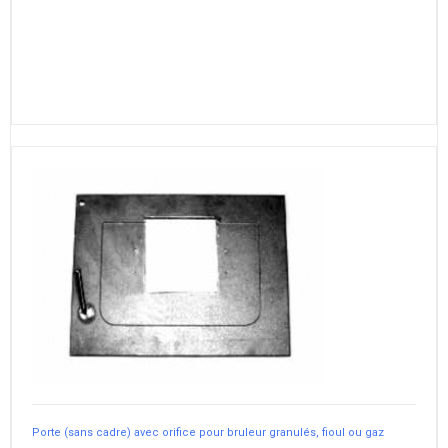
Porte (sans cadre) avec orifice pour bruleur granulés, fioul ou gaz