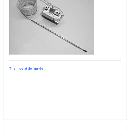
Thermostat de fumée