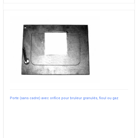
Porte (sans cadre) avec orifice pour bruleur granulés, fioul ou gaz