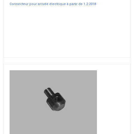
Connecteur pour arrivée électrique à partir de 1.2.2018