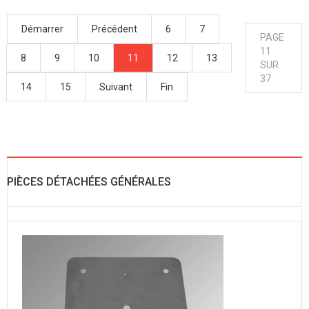
Démarrer
Précédent
6
7
PAGE
11
8
9
10
11
12
13
SUR
37
14
15
Suivant
Fin
PIÈCES DÉTACHÉES GÉNÉRALES