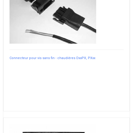
Connecteur pour vis sans fin - chaudières DxxPX, PXxx