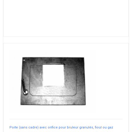
Porte (sans cadre) avec orifice pour bruleur granulés, fioul ou gaz