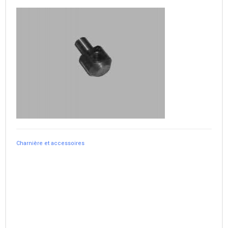
Charnière et accessoires