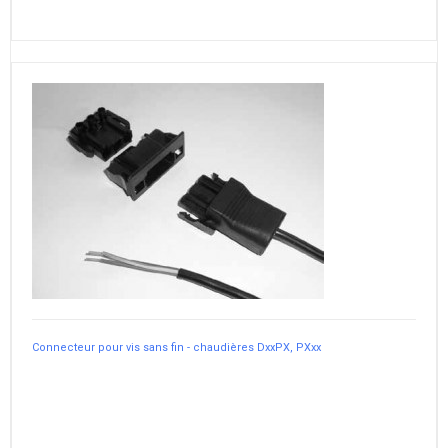
Connecteur pour vis sans fin - chaudières DxxPX, PXxx