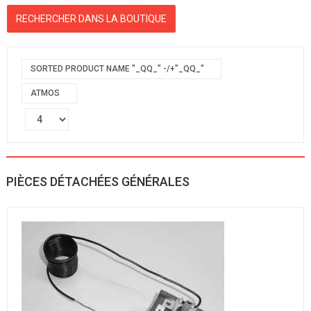
SORTED PRODUCT NAME "_QQ_" -/+"_QQ_"
ATMOS
PIÈCES DÉTACHÉES GÉNÉRALES