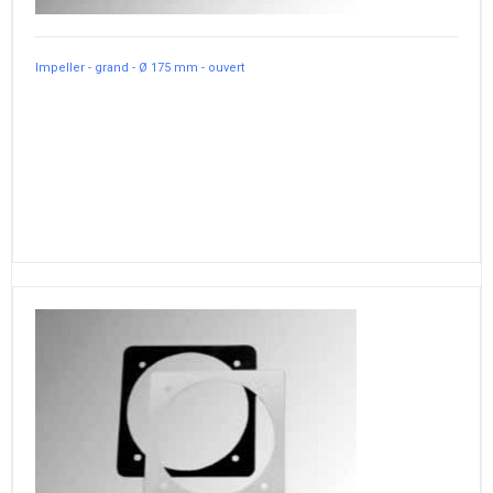
Impeller - grand - Ø 175 mm - ouvert