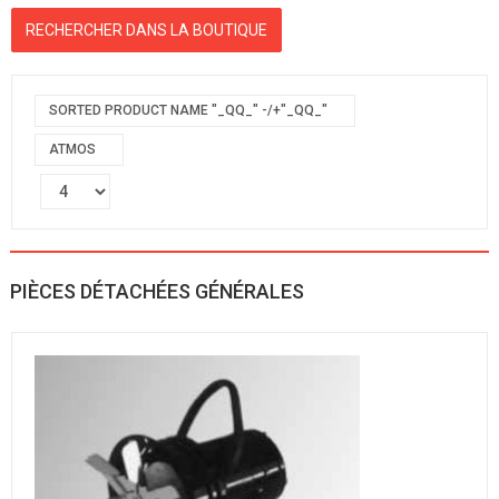
SORTED PRODUCT NAME "_QQ_" -/+"_QQ_"
ATMOS
PIÈCES DÉTACHÉES GÉNÉRALES