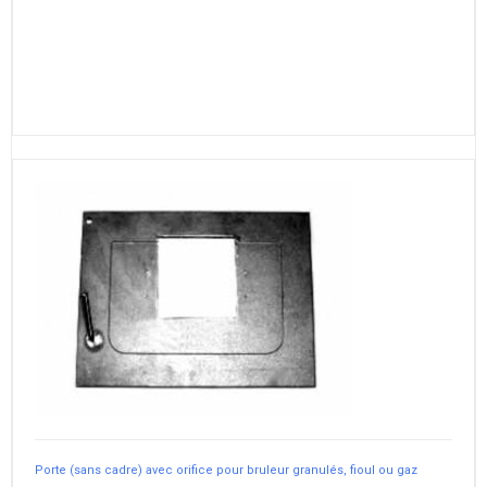
Porte (sans cadre) avec orifice pour bruleur granulés, fioul ou gaz