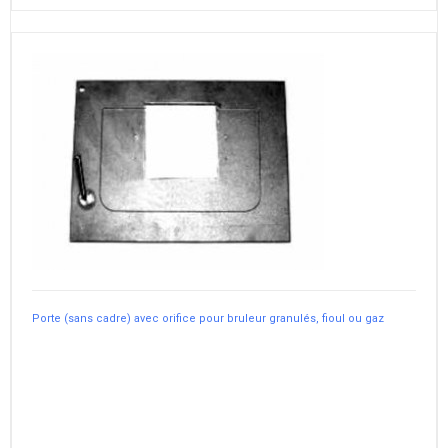
Porte (sans cadre) avec orifice pour bruleur granulés, fioul ou gaz