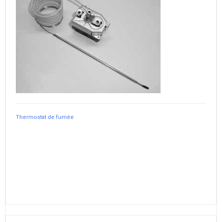
Thermostat de fumée