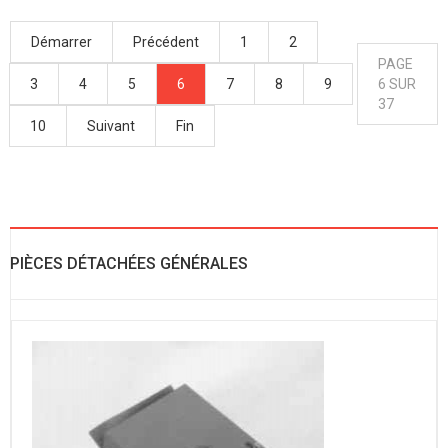
Démarrer
Précédent
1
2
PAGE
3
4
5
6
7
8
9
6 SUR
37
10
Suivant
Fin
PIÈCES DÉTACHÉES GÉNÉRALES