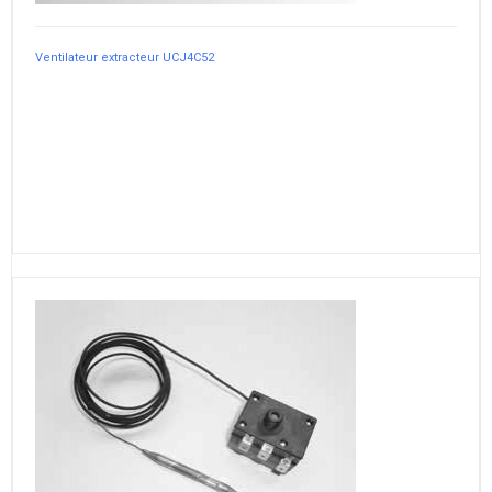
Ventilateur extracteur UCJ4C52