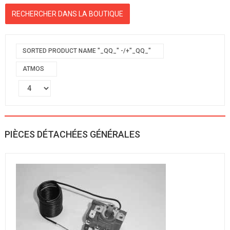
SORTED PRODUCT NAME "_QQ_" -/+"_QQ_"
ATMOS
PIÈCES DÉTACHÉES GÉNÉRALES