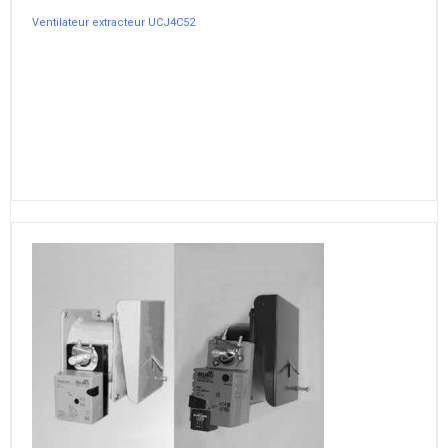
Ventilateur extracteur UCJ4C52