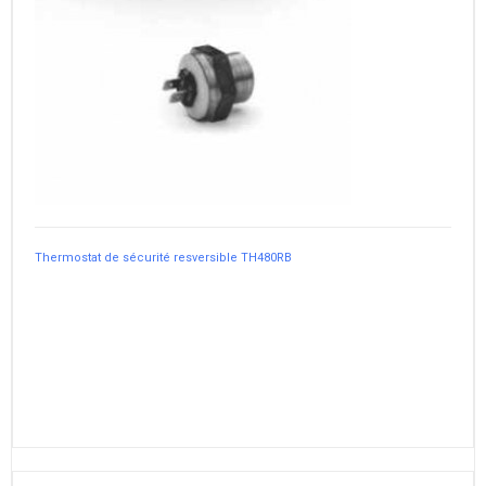
Thermostat de sécurité resversible TH480RB