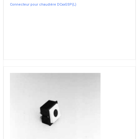
Connecteur pour chaudière DCxxGSP(L)