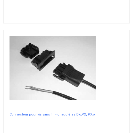
Connecteur pour vis sans fin - chaudières DxxPX, PXxx