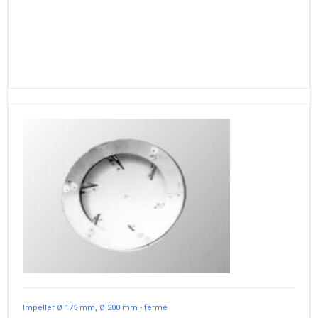
Impeller Ø 175 mm, Ø 200 mm - fermé