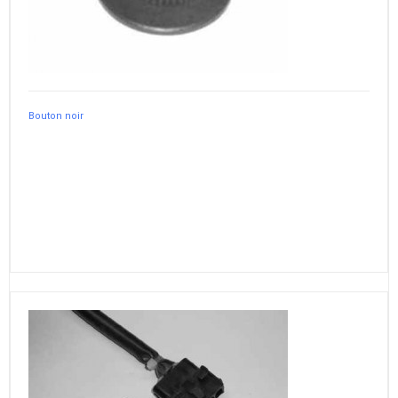
Bouton noir