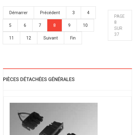
Démarrer
Précédent
3
4
PAGE
8
5
6
7
8
9
10
SUR
37
11
12
Suivant
Fin
PIÈCES DÉTACHÉES GÉNÉRALES