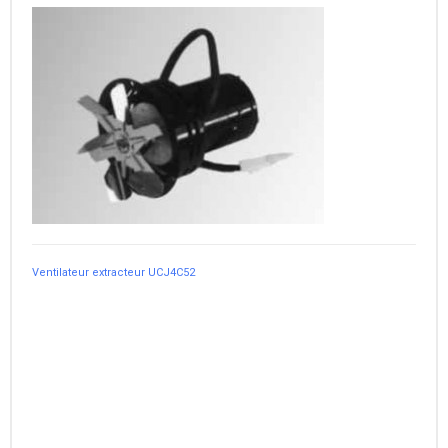
Ventilateur extracteur UCJ4C52