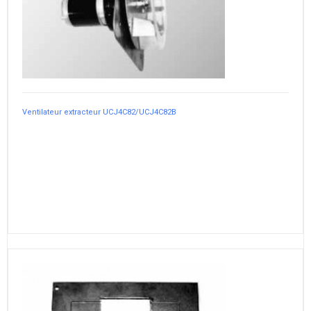
Ventilateur extracteur UCJ4C82/UCJ4C82B