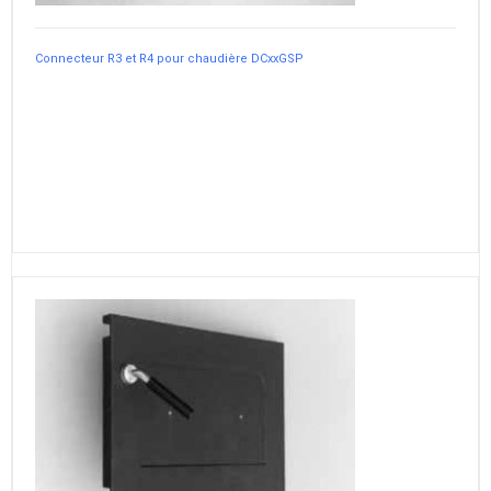
Connecteur R3 et R4 pour chaudière DCxxGSP