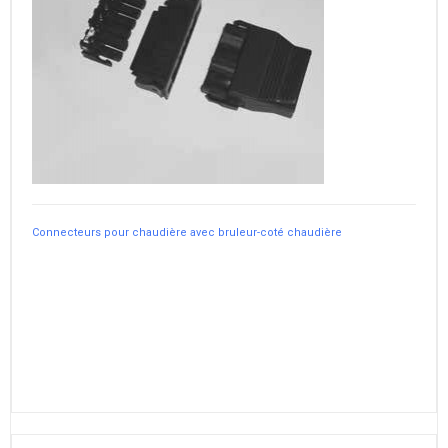
Connecteurs pour chaudière avec bruleur-coté chaudière