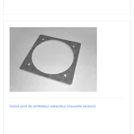
Grand joint de ventilateur extracteur (nouvelle version)