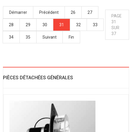
Démarrer
Précédent
26
27
PAGE
31
28
29
30
31
32
33
SUR
37
34
35
Suivant
Fin
PIÈCES DÉTACHÉES GÉNÉRALES