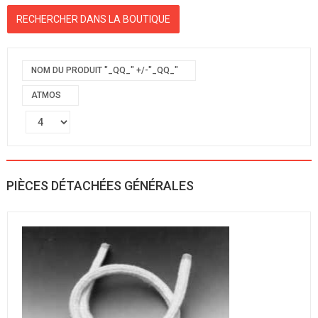
NOM DU PRODUIT "_QQ_" +/-"_QQ_"
ATMOS
PIÈCES DÉTACHÉES GÉNÉRALES