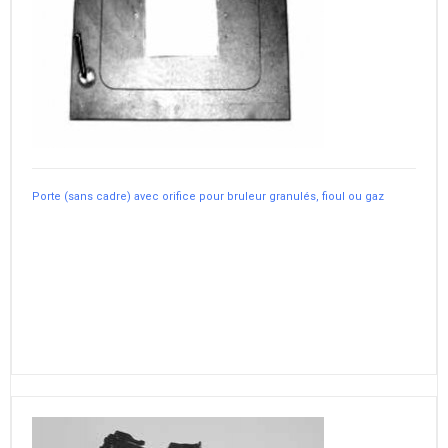
Porte (sans cadre) avec orifice pour bruleur granulés, fioul ou gaz