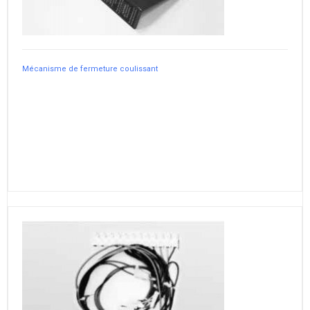
Mécanisme de fermeture coulissant