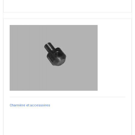
Charnière et accessoires