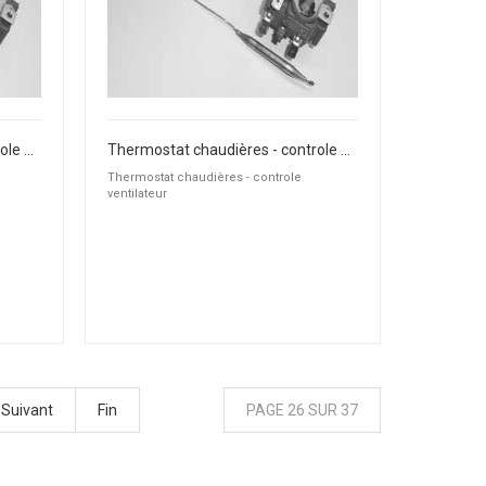
Thermostat chaudières - controle ventilateur
Thermostat chaudières - controle ventilateur
Thermostat chaudières - controle
ventilateur
Suivant
Fin
PAGE 26 SUR 37