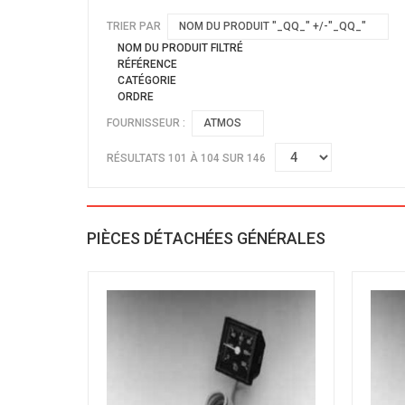
TRIER PAR
NOM DU PRODUIT "_QQ_" +/-"_QQ_"
NOM DU PRODUIT FILTRÉ
RÉFÉRENCE
CATÉGORIE
ORDRE
FOURNISSEUR :
ATMOS
RÉSULTATS 101 À 104 SUR 146
PIÈCES DÉTACHÉES GÉNÉRALES