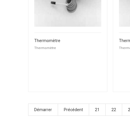
Thermomètre
Ther
Thermomètre
Therm
Démarrer
Précédent
21
22