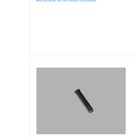
Mécanisme de fermeture coulissant