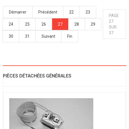
Démarrer
Précédent
22
23
PAGE
27
24
25
26
27
28
29
SUR
37
30
31
Suivant
Fin
PIÈCES DÉTACHÉES GÉNÉRALES