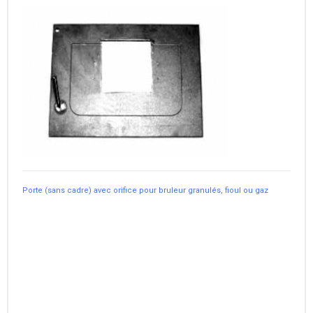
Porte (sans cadre) avec orifice pour bruleur granulés, fioul ou gaz