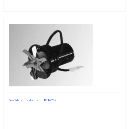
Ventilateur extracteur UCJ4C52