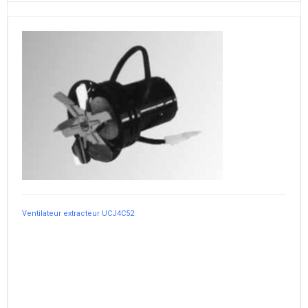
Ventilateur extracteur UCJ4C52