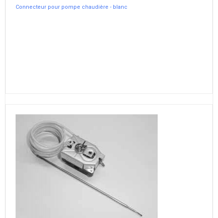
Connecteur pour pompe chaudière - blanc