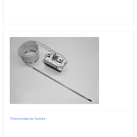
Thermostat de fumée