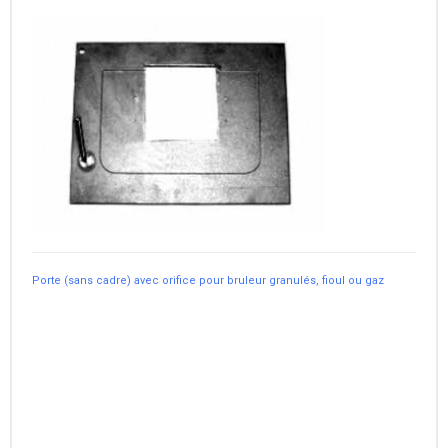
Porte (sans cadre) avec orifice pour bruleur granulés, fioul ou gaz