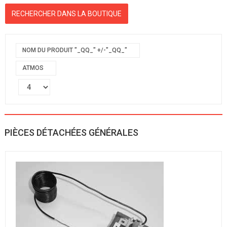
NOM DU PRODUIT "_QQ_" +/-"_QQ_"
ATMOS
PIÈCES DÉTACHÉES GÉNÉRALES