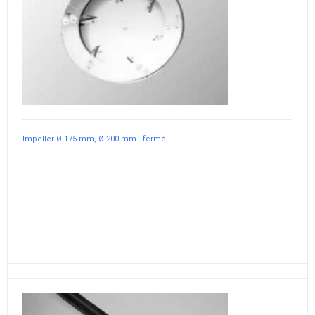
Impeller Ø 175 mm, Ø 200 mm - fermé