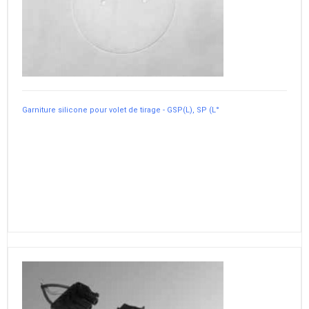
Garniture silicone pour volet de tirage - GSP(L), SP (L°