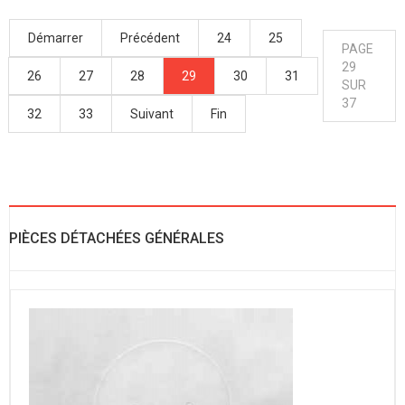
Démarrer
Précédent
24
25
PAGE
29
26
27
28
29
30
31
SUR
37
32
33
Suivant
Fin
PIÈCES DÉTACHÉES GÉNÉRALES