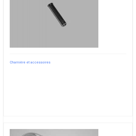
Charnière et accessoires