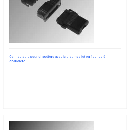
Connecteurs pour chaudière avec bruleur- pellet ou fioul coté
chaudière