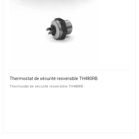
Thermostat de sécurité resversible TH480RB
Thermostat de sécurité resversible TH480RB