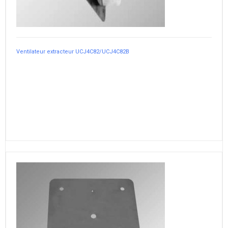
Ventilateur extracteur UCJ4C82/UCJ4C82B