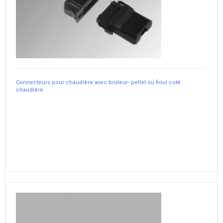
Connecteurs pour chaudière avec bruleur- pellet ou fioul coté
chaudière