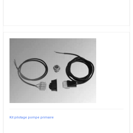
Kit pilotage pompe primaire