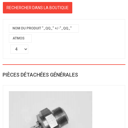
NOM DU PRODUIT "_QQ_" +/-"_QQ_"
ATMOS
PIÈCES DÉTACHÉES GÉNÉRALES