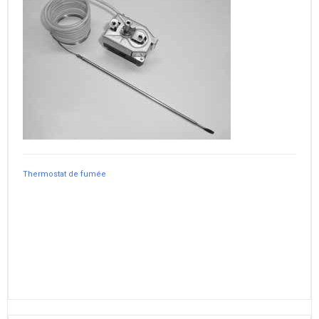
Thermostat de fumée