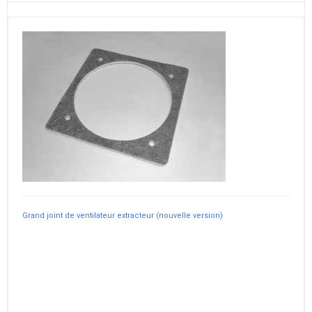
Grand joint de ventilateur extracteur (nouvelle version)