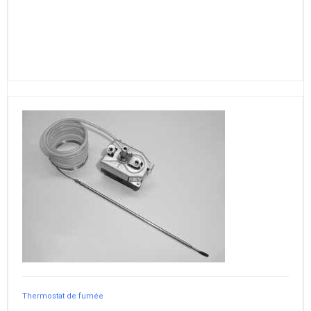
Thermostat de fumée