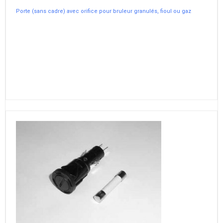
Porte (sans cadre) avec orifice pour bruleur granulés, fioul ou gaz