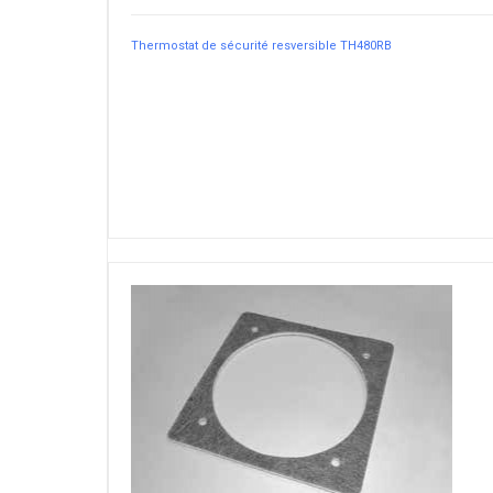
Thermostat de sécurité resversible TH480RB