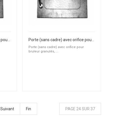
Porte (sans cadre) avec orifice pour bruleur granulés, fioul ou gaz
Porte (sans cadre) avec orifice pour bruleur granulés, fioul ou gaz
Porte (sans cadre) avec orifice pour
bruleur granulés, ...
Suivant
Fin
PAGE 24 SUR 37