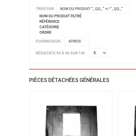
TRIER PAR
NOM DU PRODUIT "_QQ_" +/-"_QQ_"
NOM DU PRODUIT FILTRÉ
RÉFÉRENCE
CATÉGORIE
ORDRE
FOURNISSEUR :
ATMOS
RÉSULTATS 93 À 96 SUR 146
PIÈCES DÉTACHÉES GÉNÉRALES