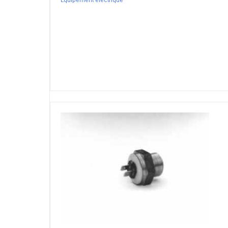
Equipement électrique