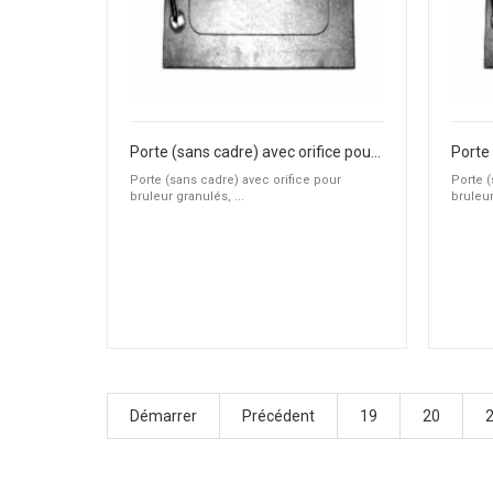
Porte (sans cadre) avec orifice pour bruleur granulés, fioul ou gaz
Porte (sans cadre) avec orifice pour
Porte (
bruleur granulés, ...
bruleur
Démarrer
Précédent
19
20