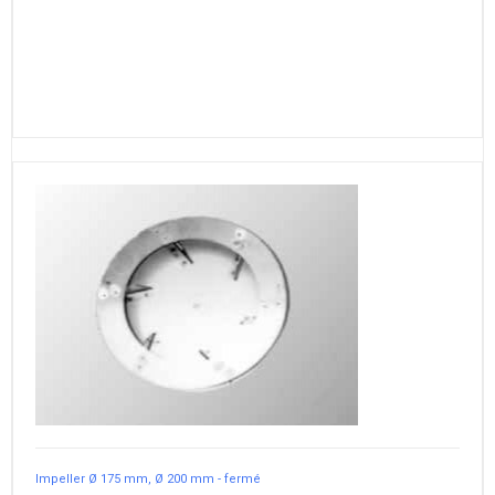
Impeller Ø 175 mm, Ø 200 mm - fermé