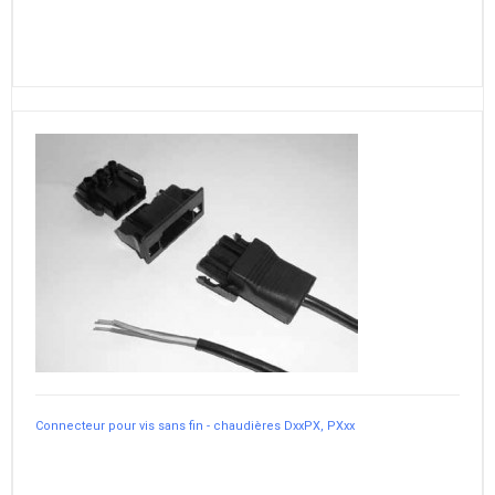
Connecteur pour vis sans fin - chaudières DxxPX, PXxx