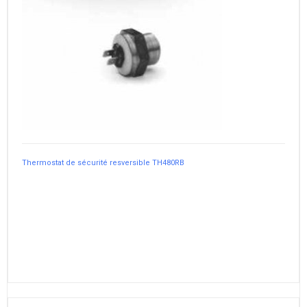
Thermostat de sécurité resversible TH480RB