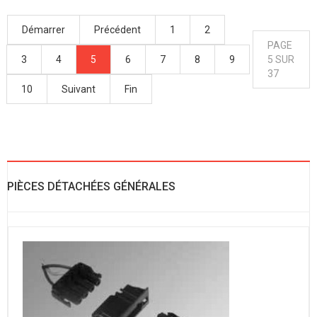
Démarrer
Précédent
1
2
PAGE
3
4
5
6
7
8
9
5 SUR
37
10
Suivant
Fin
PIÈCES DÉTACHÉES GÉNÉRALES