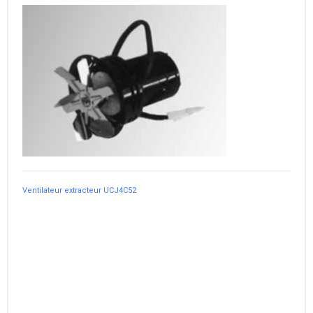
Ventilateur extracteur UCJ4C52