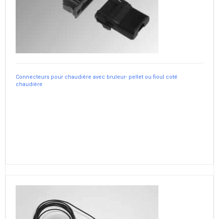
Connecteurs pour chaudière avec bruleur- pellet ou fioul coté
chaudière