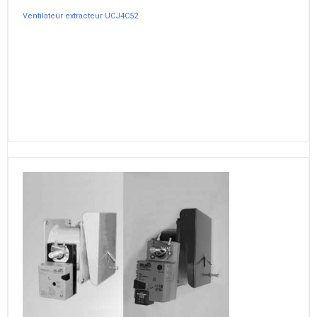
Ventilateur extracteur UCJ4C52