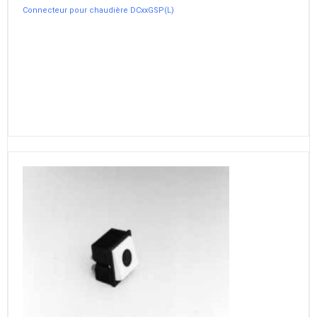
Connecteur pour chaudière DCxxGSP(L)