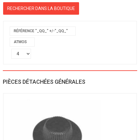
RÉFÉRENCE "_QQ_" +/-"_QQ_"
ATMOS
PIÈCES DÉTACHÉES GÉNÉRALES