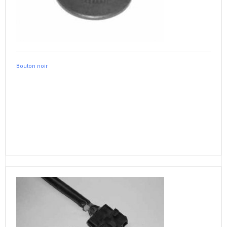
Bouton noir