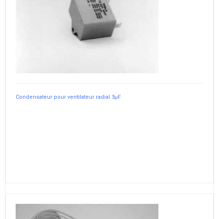
Condensateur pour ventilateur radial 3µF