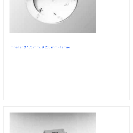
Impeller Ø 175 mm, Ø 200 mm - fermé