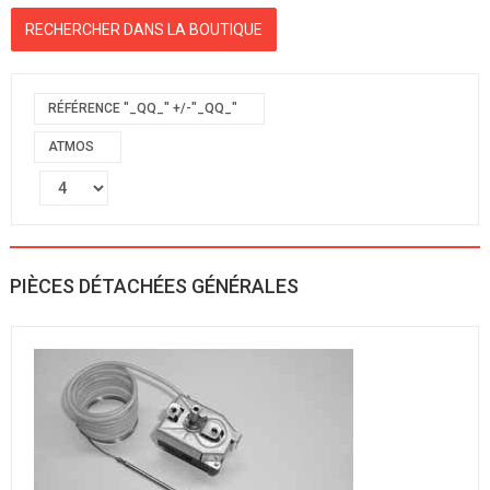
RÉFÉRENCE "_QQ_" +/-"_QQ_"
ATMOS
PIÈCES DÉTACHÉES GÉNÉRALES