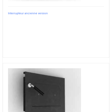
Interrupteur ancienne version