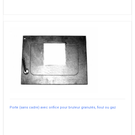
Porte (sans cadre) avec orifice pour bruleur granulés, fioul ou gaz