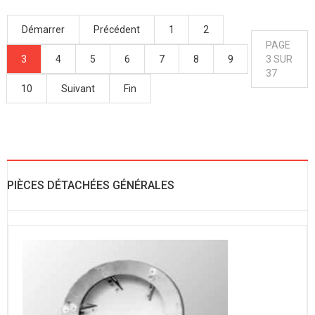
Démarrer
Précédent
1
2
PAGE
3
4
5
6
7
8
9
3 SUR
37
10
Suivant
Fin
PIÈCES DÉTACHÉES GÉNÉRALES