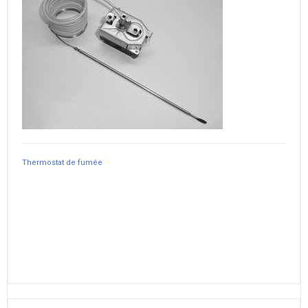
Thermostat de fumée