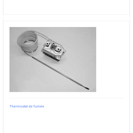
Thermostat de fumée