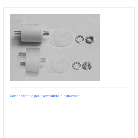
Condensateur pour ventilateur d'extraction