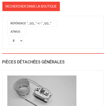
RÉFÉRENCE "_QQ_" +/-"_QQ_"
ATMOS
PIÈCES DÉTACHÉES GÉNÉRALES