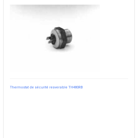
Thermostat de sécurité resversible TH480RB