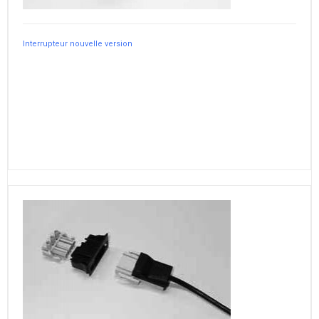
Interrupteur nouvelle version