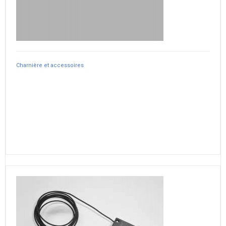
Charnière et accessoires