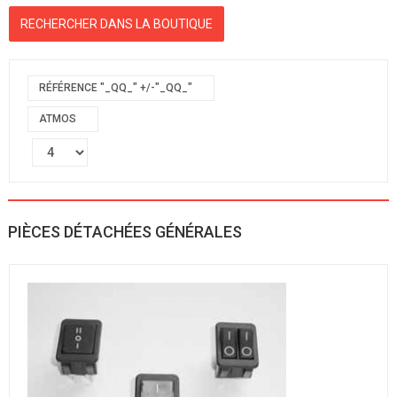
RÉFÉRENCE "_QQ_" +/-"_QQ_"
ATMOS
PIÈCES DÉTACHÉES GÉNÉRALES