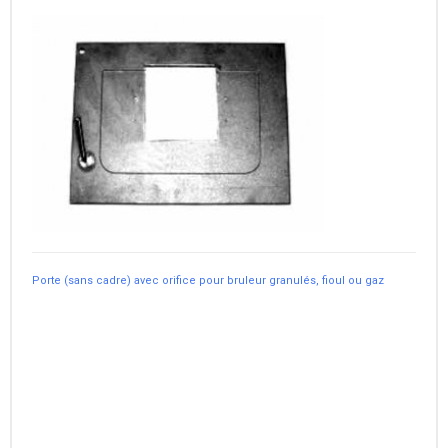
Porte (sans cadre) avec orifice pour bruleur granulés, fioul ou gaz