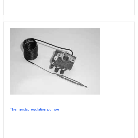
Thermostat régulation pompe