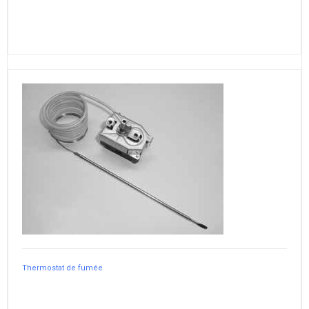
Thermostat de fumée