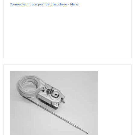
Connecteur pour pompe chaudière - blanc