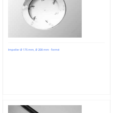
Impeller Ø 175 mm, Ø 200 mm - fermé