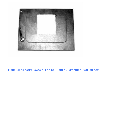
Porte (sans cadre) avec orifice pour bruleur granulés, fioul ou gaz