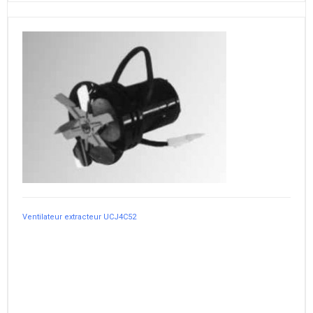
Ventilateur extracteur UCJ4C52