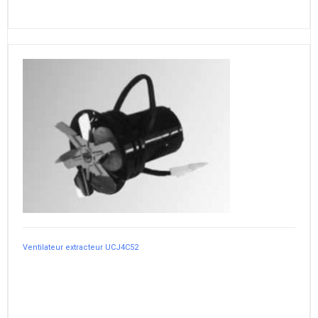
Ventilateur extracteur UCJ4C52