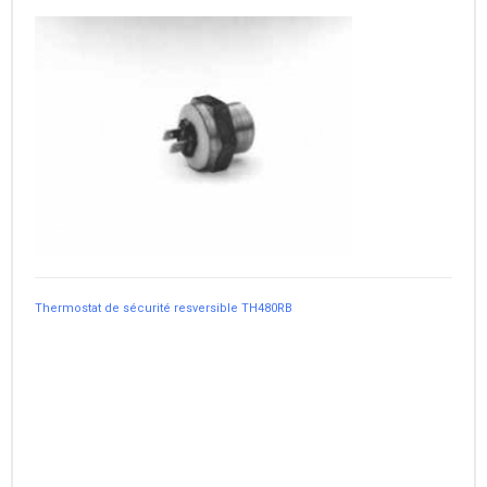
Thermostat de sécurité resversible TH480RB