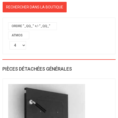
ORDRE "_QQ_" +/-"_QQ_"
ATMOS
PIÈCES DÉTACHÉES GÉNÉRALES