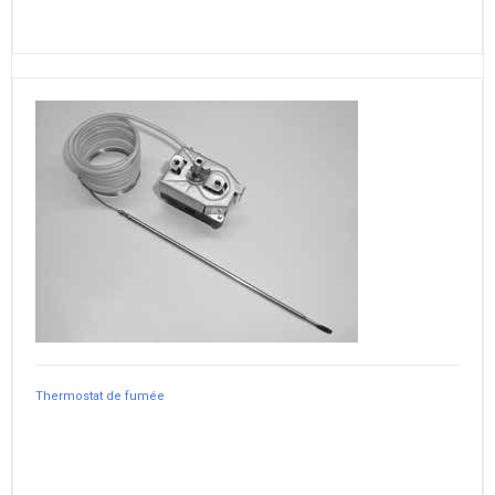
Thermostat de fumée