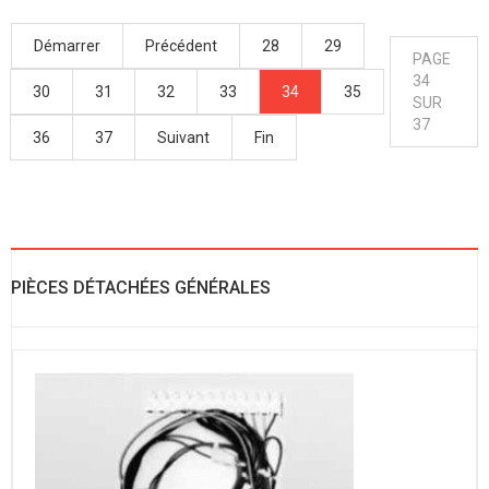
Démarrer
Précédent
28
29
PAGE
34
30
31
32
33
34
35
SUR
37
36
37
Suivant
Fin
PIÈCES DÉTACHÉES GÉNÉRALES