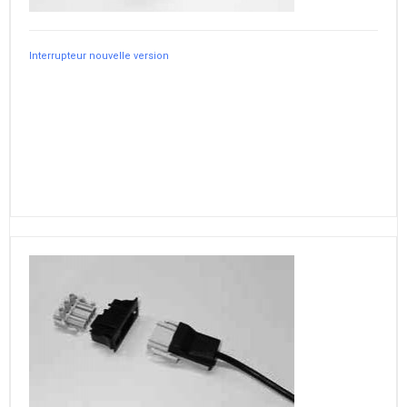
Interrupteur nouvelle version