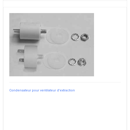
Condensateur pour ventilateur d'extraction