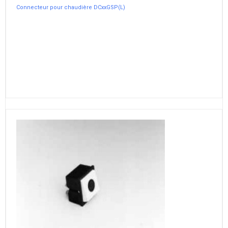
Connecteur pour chaudière DCxxGSP(L)