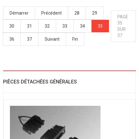
Démarrer
Précédent
28
29
PAGE
35
30
31
32
33
34
35
SUR
37
36
37
Suivant
Fin
PIÈCES DÉTACHÉES GÉNÉRALES