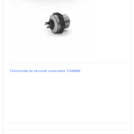
Thermostat de sécurité resversible TH480RB