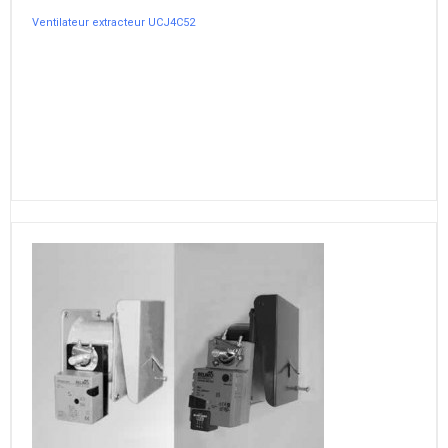
Ventilateur extracteur UCJ4C52