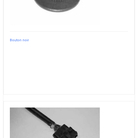
Bouton noir