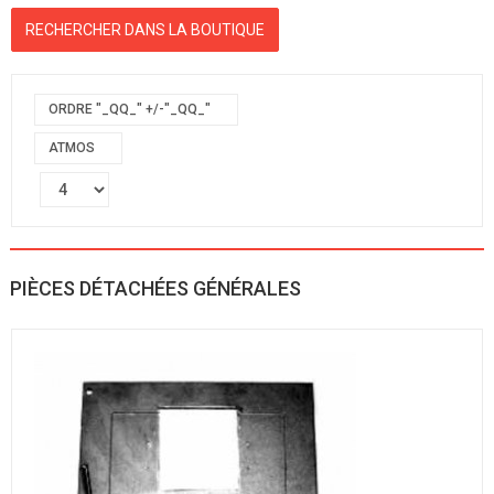
ORDRE "_QQ_" +/-"_QQ_"
ATMOS
PIÈCES DÉTACHÉES GÉNÉRALES