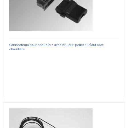
Connecteurs pour chaudière avec bruleur- pellet ou fioul coté
chaudière