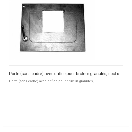
Porte (sans cadre) avec orifice pour bruleur granulés, fioul ou gaz
Porte (sans cadre) avec orifice pour bruleur granulés, ...