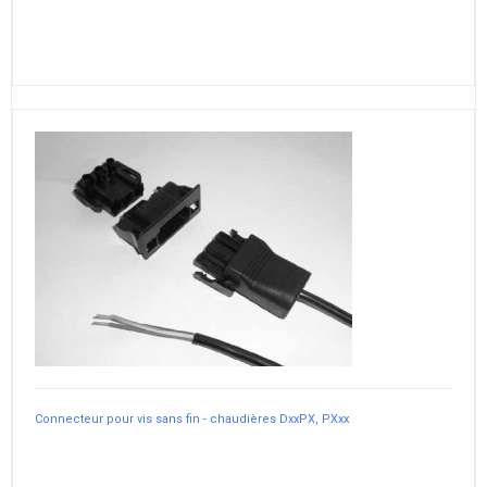
Connecteur pour vis sans fin - chaudières DxxPX, PXxx