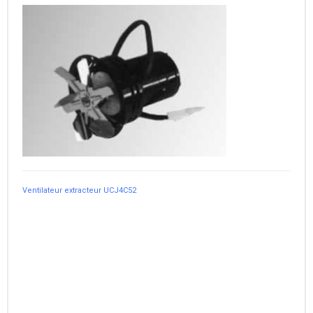
Ventilateur extracteur UCJ4C52