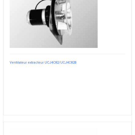
Ventilateur extracteur UCJ4C82/UCJ4C82B