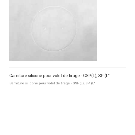
Garniture silicone pour volet de tirage - GSP(L), SP (L°
Garniture silicone pour volet de tirage - GSP(L), SP (L°