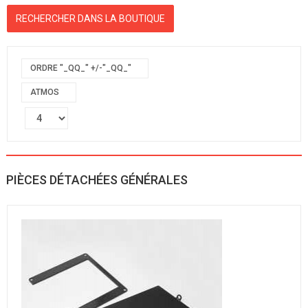
ORDRE "_QQ_" +/-"_QQ_"
ATMOS
PIÈCES DÉTACHÉES GÉNÉRALES