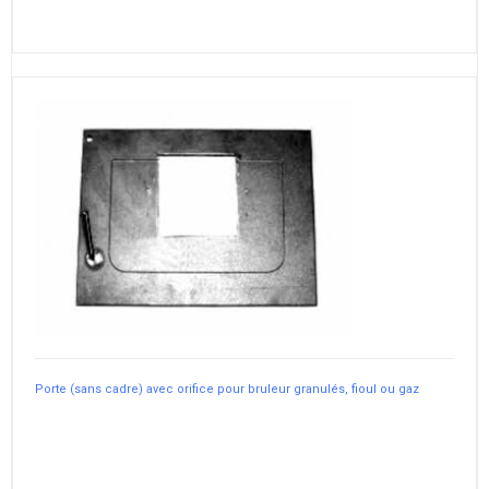
Porte (sans cadre) avec orifice pour bruleur granulés, fioul ou gaz