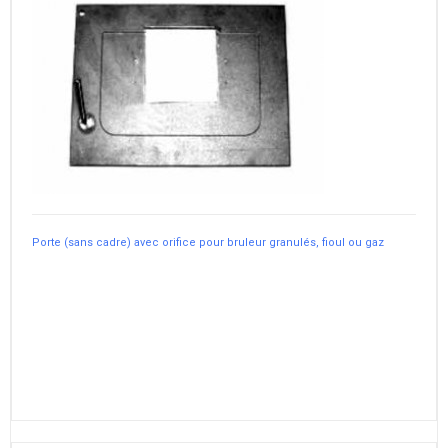
Porte (sans cadre) avec orifice pour bruleur granulés, fioul ou gaz