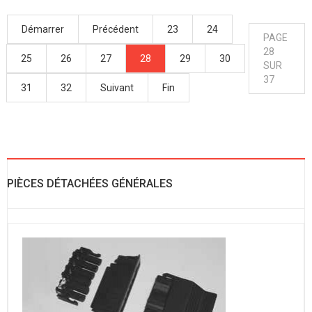
Démarrer
Précédent
23
24
PAGE
28
25
26
27
28
29
30
SUR
37
31
32
Suivant
Fin
PIÈCES DÉTACHÉES GÉNÉRALES