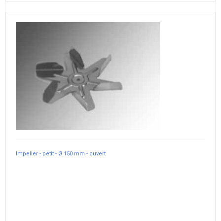
Impeller - petit - Ø 150 mm - ouvert