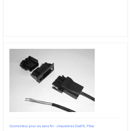
Connecteur pour vis sans fin - chaudières DxxPX, PXxx