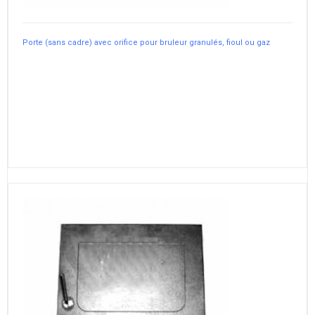
Porte (sans cadre) avec orifice pour bruleur granulés, fioul ou gaz