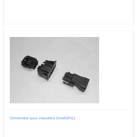
Connecteur pour chaudière DCxxGSP(L)