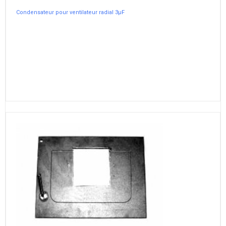
Condensateur pour ventilateur radial 3µF