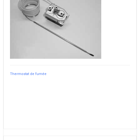
Thermostat de fumée