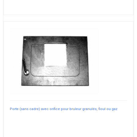
Porte (sans cadre) avec orifice pour bruleur granulés, fioul ou gaz