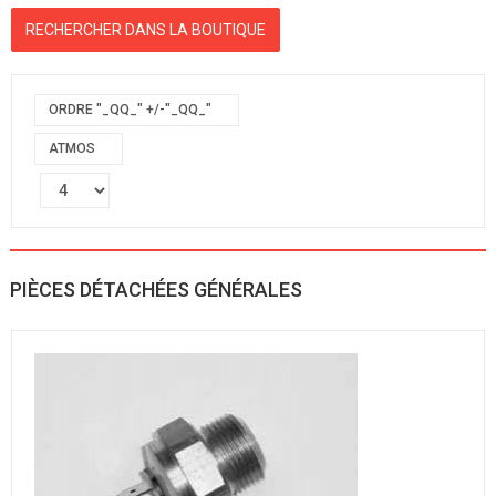
ORDRE "_QQ_" +/-"_QQ_"
ATMOS
PIÈCES DÉTACHÉES GÉNÉRALES