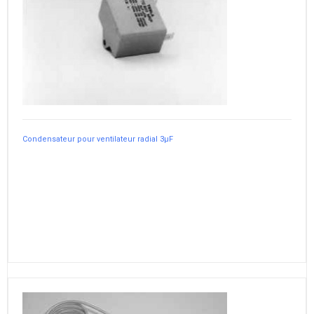
Condensateur pour ventilateur radial 3µF