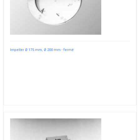
Impeller Ø 175 mm, Ø 200 mm - fermé