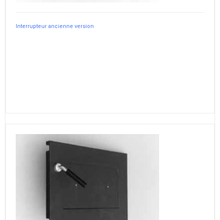
Interrupteur ancienne version