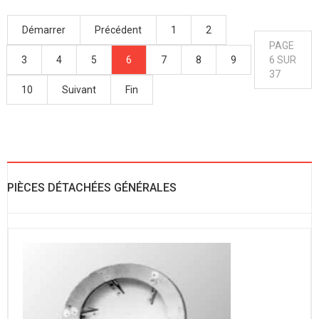
Démarrer
Précédent
1
2
PAGE
3
4
5
6
7
8
9
6 SUR
37
10
Suivant
Fin
PIÈCES DÉTACHÉES GÉNÉRALES