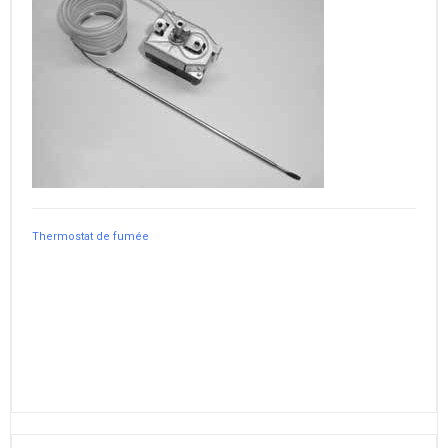
Thermostat de fumée