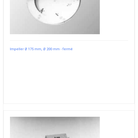
Impeller Ø 175 mm, Ø 200 mm - fermé