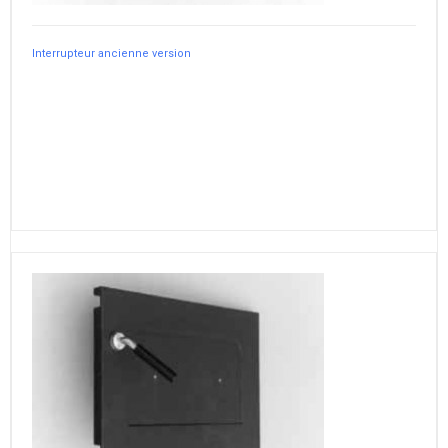
Interrupteur ancienne version