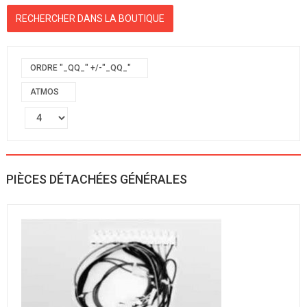
ORDRE "_QQ_" +/-"_QQ_"
ATMOS
PIÈCES DÉTACHÉES GÉNÉRALES