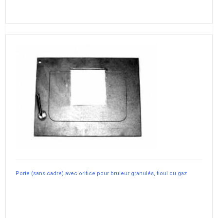
Porte (sans cadre) avec orifice pour bruleur granulés, fioul ou gaz