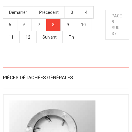
Démarrer
Précédent
3
4
PAGE
8
5
6
7
8
9
10
SUR
37
11
12
Suivant
Fin
PIÈCES DÉTACHÉES GÉNÉRALES