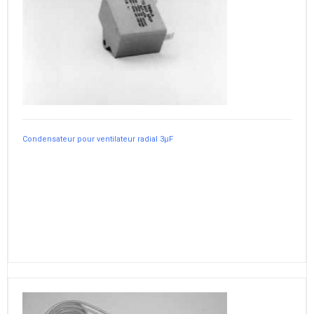
Condensateur pour ventilateur radial 3µF