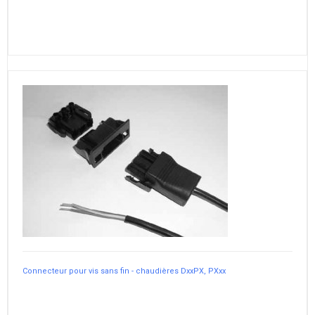
Connecteur pour vis sans fin - chaudières DxxPX, PXxx