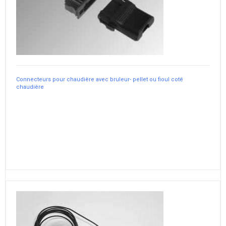
Connecteurs pour chaudière avec bruleur- pellet ou fioul coté
chaudière