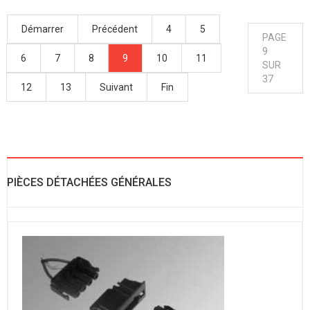
Démarrer
Précédent
4
5
PAGE
9
6
7
8
9
10
11
SUR
37
12
13
Suivant
Fin
PIÈCES DÉTACHÉES GÉNÉRALES