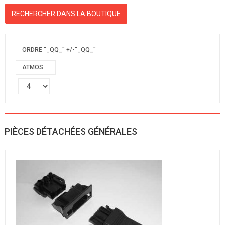
ORDRE "_QQ_" +/-"_QQ_"
ATMOS
PIÈCES DÉTACHÉES GÉNÉRALES