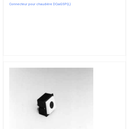
Connecteur pour chaudière DCxxGSP(L)