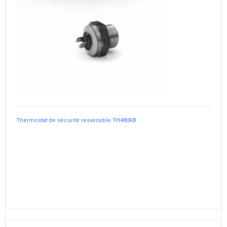
Thermostat de sécurité resversible TH480RB