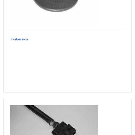
Bouton noir