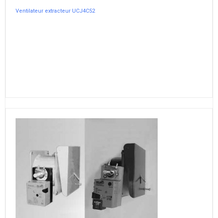
Ventilateur extracteur UCJ4C52