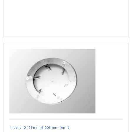
Impeller Ø 175 mm, Ø 200 mm - fermé