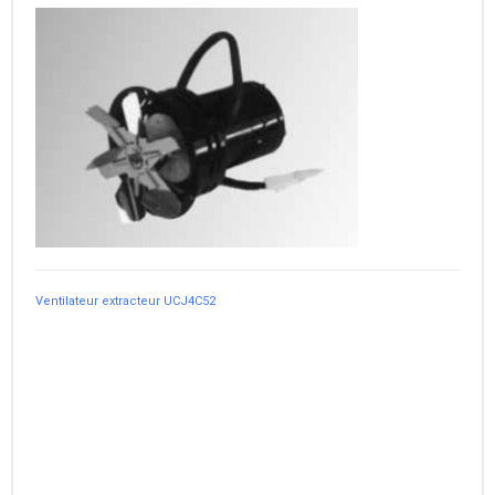
Ventilateur extracteur UCJ4C52