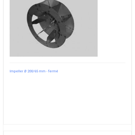
Impeller Ø 200/65 mm - fermé