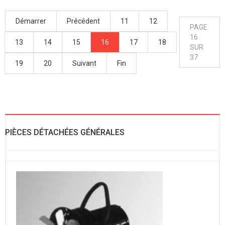
Démarrer
Précédent
11
12
PAGE
16
13
14
15
16
17
18
SUR
37
19
20
Suivant
Fin
PIÈCES DÉTACHÉES GÉNÉRALES