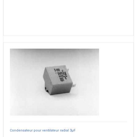
Condensateur pour ventilateur radial 3µF