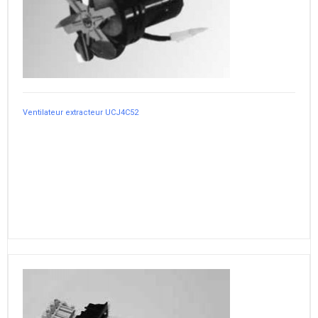
Ventilateur extracteur UCJ4C52