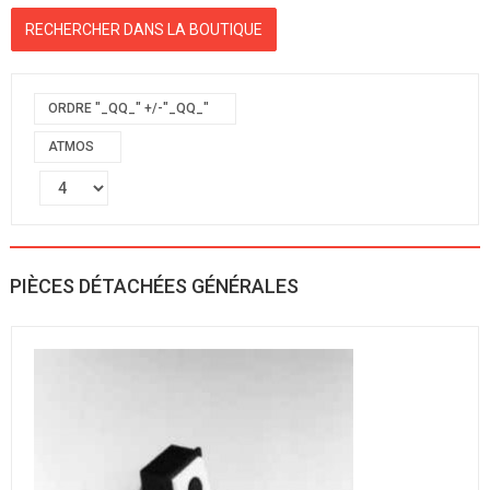
ORDRE "_QQ_" +/-"_QQ_"
ATMOS
PIÈCES DÉTACHÉES GÉNÉRALES