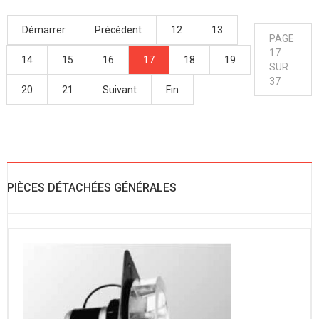
Démarrer
Précédent
12
13
PAGE
17
14
15
16
17
18
19
SUR
37
20
21
Suivant
Fin
PIÈCES DÉTACHÉES GÉNÉRALES