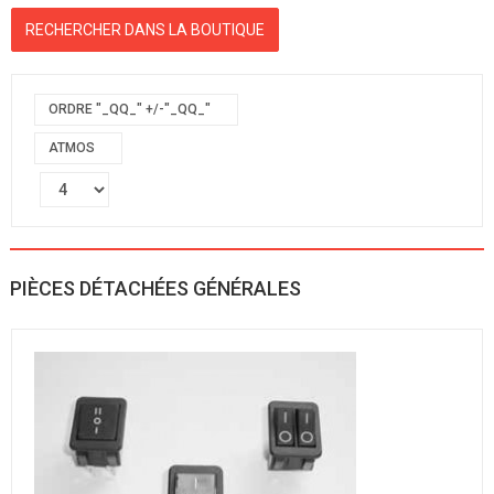
ORDRE "_QQ_" +/-"_QQ_"
ATMOS
PIÈCES DÉTACHÉES GÉNÉRALES