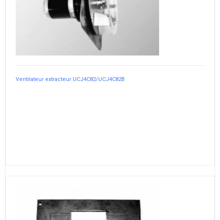
Ventilateur extracteur UCJ4C82/UCJ4C82B