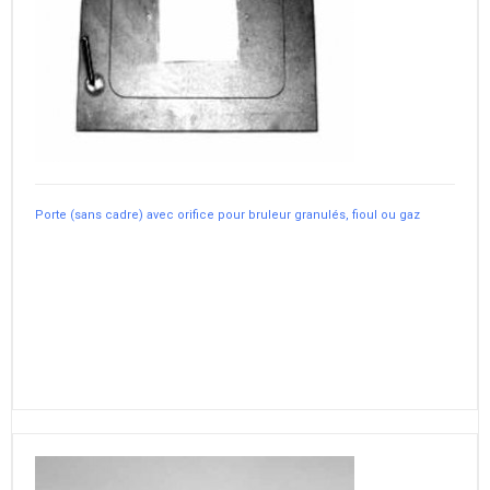
Porte (sans cadre) avec orifice pour bruleur granulés, fioul ou gaz