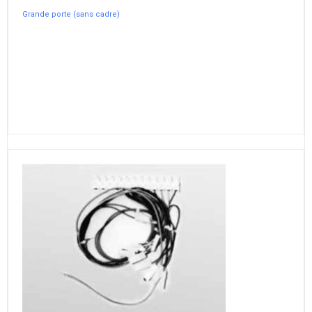
Grande porte (sans cadre)