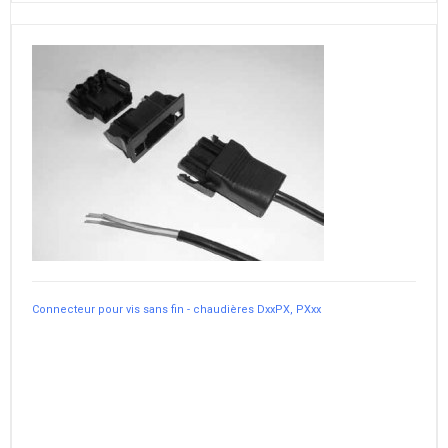
Connecteur pour vis sans fin - chaudières DxxPX, PXxx