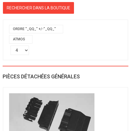
ORDRE "_QQ_" +/-"_QQ_"
ATMOS
PIÈCES DÉTACHÉES GÉNÉRALES