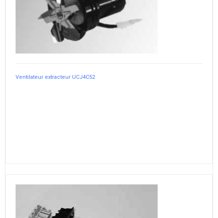
Ventilateur extracteur UCJ4C52