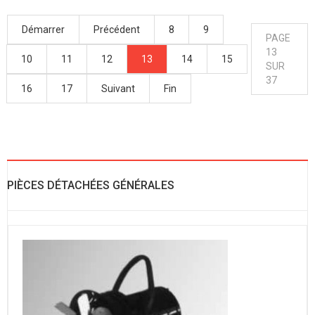
Démarrer
Précédent
8
9
PAGE
13
10
11
12
13
14
15
SUR
37
16
17
Suivant
Fin
PIÈCES DÉTACHÉES GÉNÉRALES