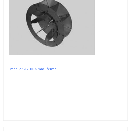
Impeller Ø 200/65 mm - fermé