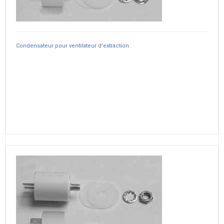
Condensateur pour ventilateur d'extraction