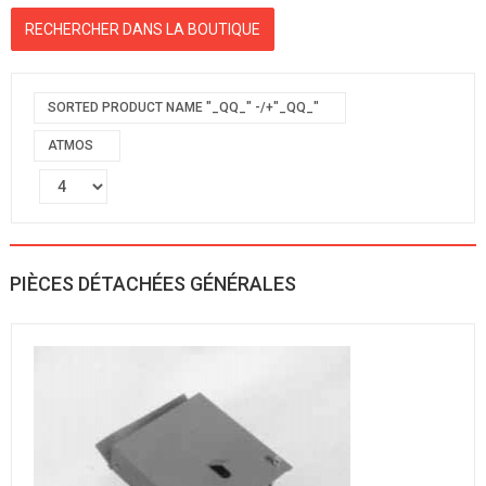
SORTED PRODUCT NAME "_QQ_" -/+"_QQ_"
ATMOS
PIÈCES DÉTACHÉES GÉNÉRALES