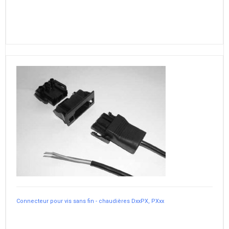
Connecteur pour vis sans fin - chaudières DxxPX, PXxx