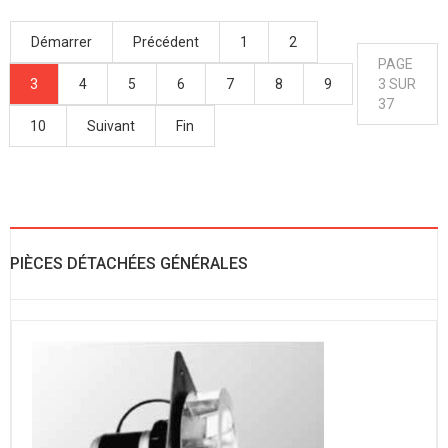
Démarrer
Précédent
1
2
PAGE
3
4
5
6
7
8
9
3 SUR
37
10
Suivant
Fin
PIÈCES DÉTACHÉES GÉNÉRALES