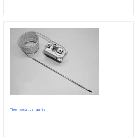
Thermostat de fumée