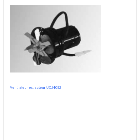
Ventilateur extracteur UCJ4C52