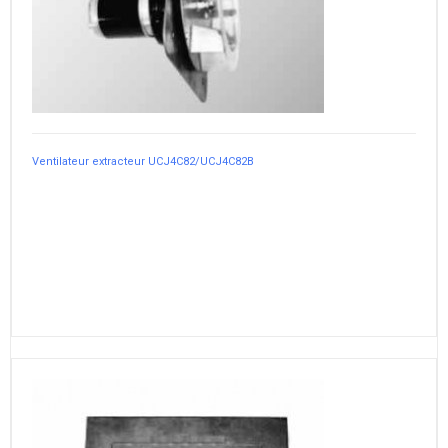
Ventilateur extracteur UCJ4C82/UCJ4C82B