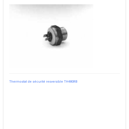
Thermostat de sécurité resversible TH480RB