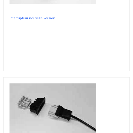
Interrupteur nouvelle version