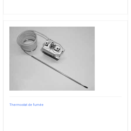
Thermostat de fumée