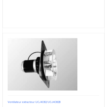
Ventilateur extracteur UCJ4C82/UCJ4C82B