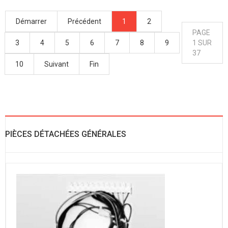
Démarrer
Précédent
1
2
PAGE
3
4
5
6
7
8
9
1 SUR
37
10
Suivant
Fin
PIÈCES DÉTACHÉES GÉNÉRALES