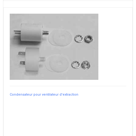
Condensateur pour ventilateur d'extraction