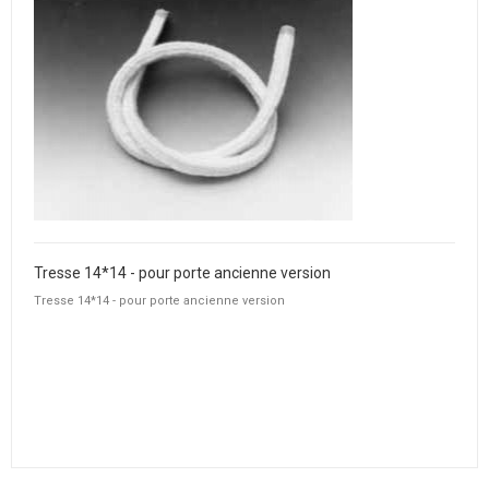
Tresse 14*14 - pour porte ancienne version
Tresse 14*14 - pour porte ancienne version