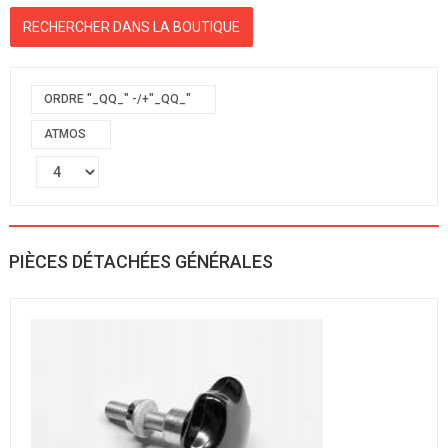
ORDRE "_QQ_" -/+"_QQ_"
ATMOS
PIÈCES DÉTACHÉES GÉNÉRALES