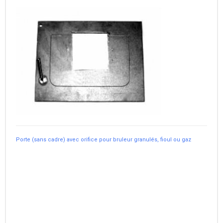
Porte (sans cadre) avec orifice pour bruleur granulés, fioul ou gaz