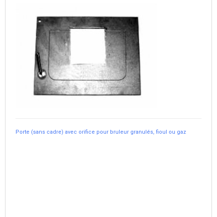
Porte (sans cadre) avec orifice pour bruleur granulés, fioul ou gaz