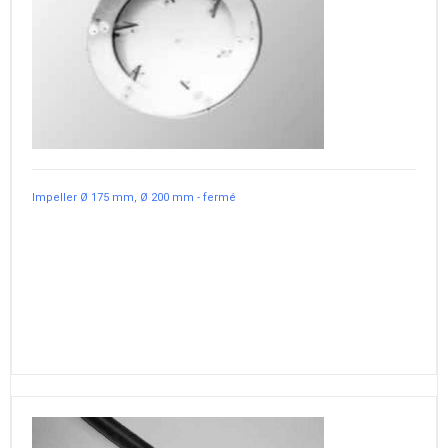
Impeller Ø 175 mm, Ø 200 mm - fermé