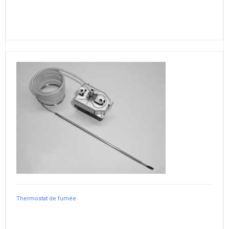
Thermostat de fumée