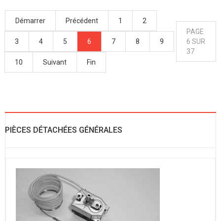
Démarrer
Précédent
1
2
PAGE
3
4
5
6
7
8
9
6 SUR
37
10
Suivant
Fin
PIÈCES DÉTACHÉES GÉNÉRALES