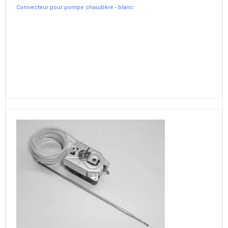
Connecteur pour pompe chaudière - blanc