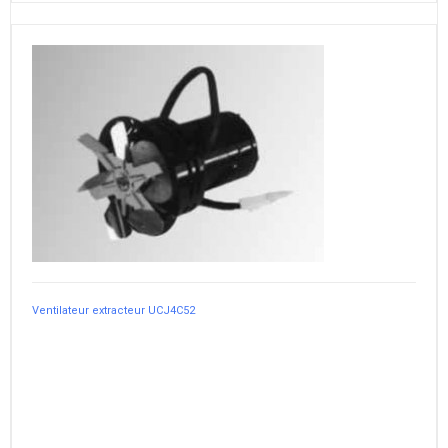
Ventilateur extracteur UCJ4C52