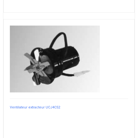
Ventilateur extracteur UCJ4C52