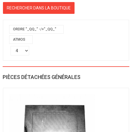
ORDRE "_QQ_" -/+"_QQ_"
ATMOS
PIÈCES DÉTACHÉES GÉNÉRALES