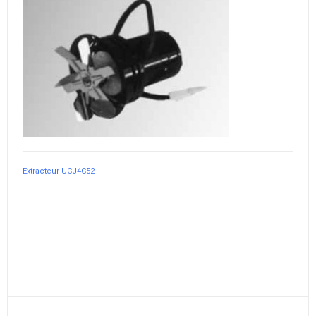
Extracteur UCJ4C52