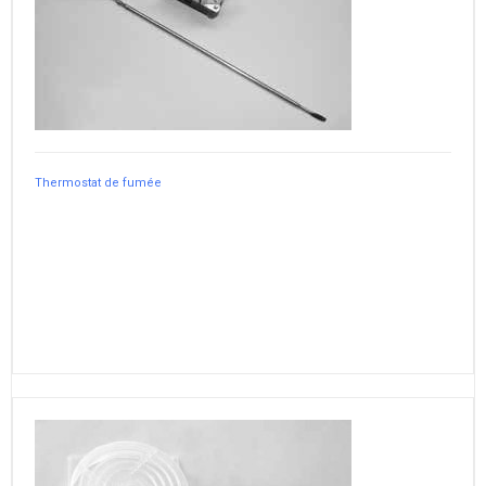
Thermostat de fumée