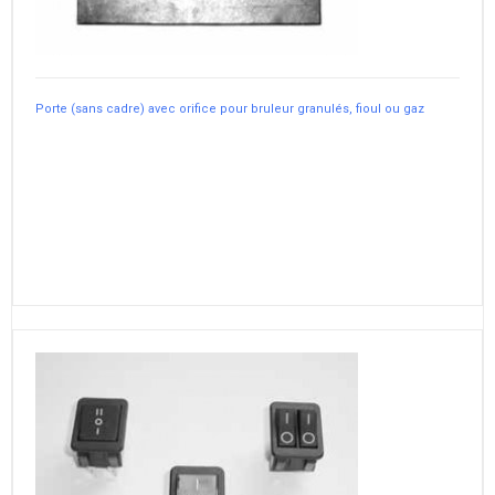
Porte (sans cadre) avec orifice pour bruleur granulés, fioul ou gaz