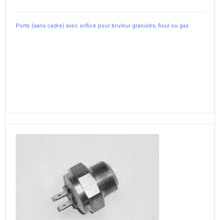
Porte (sans cadre) avec orifice pour bruleur granulés, fioul ou gaz