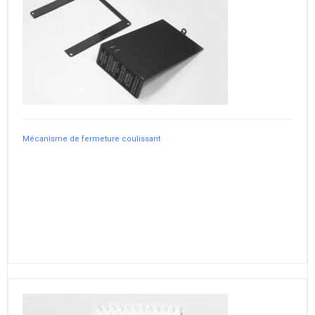
Mécanisme de fermeture coulissant