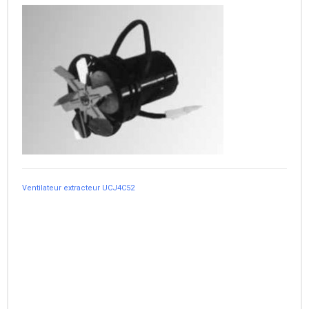
Ventilateur extracteur UCJ4C52