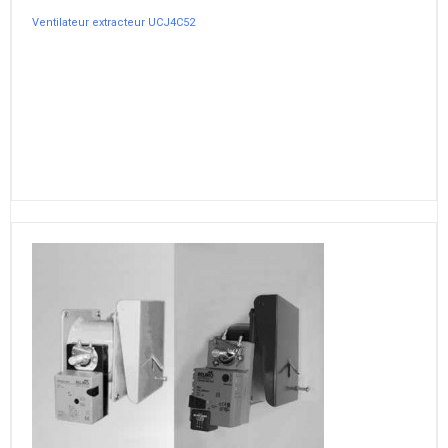
Ventilateur extracteur UCJ4C52