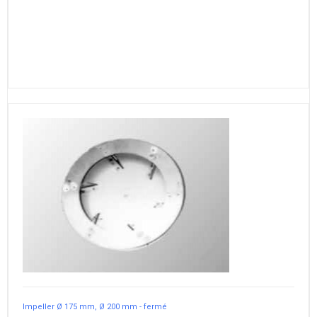
Impeller Ø 175 mm, Ø 200 mm - fermé