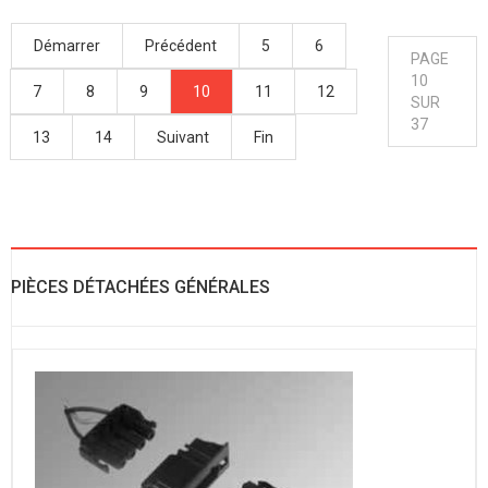
Démarrer
Précédent
5
6
PAGE
10
7
8
9
10
11
12
SUR
37
13
14
Suivant
Fin
PIÈCES DÉTACHÉES GÉNÉRALES