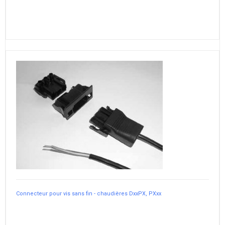
Connecteur pour vis sans fin - chaudières DxxPX, PXxx