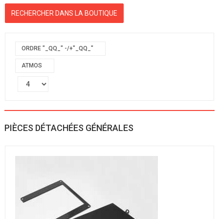
ORDRE "_QQ_" -/+"_QQ_"
ATMOS
PIÈCES DÉTACHÉES GÉNÉRALES