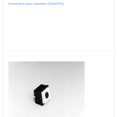
Connecteur pour chaudière DCxxGSP(L)