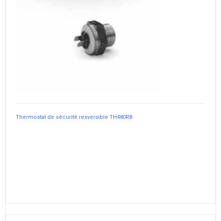
Thermostat de sécurité resversible TH480RB